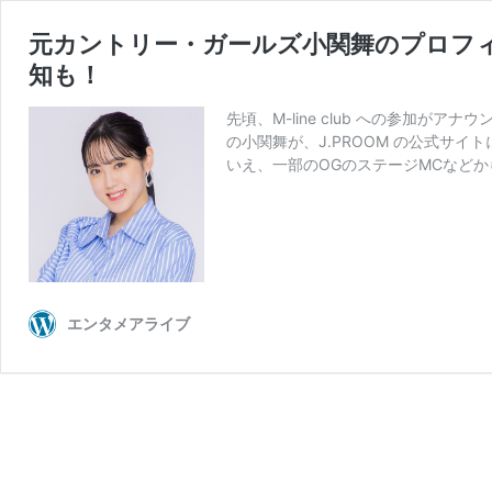
元カントリー・ガールズ小関舞のプロフィー
知も！
先頃、M-line club への参加が
の小関舞が、J.PROOM の公式サイトに
いえ、一部のOGのステージMCなどか
エンタメアライブ