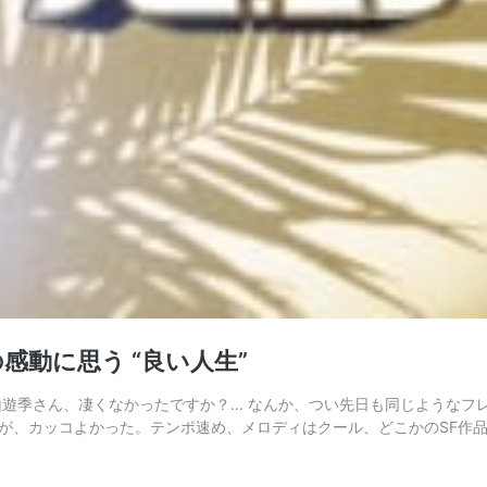
感動に思う “良い人生”
山遊季さん、凄くなかったですか？… なんか、つい先日も同じようなフ
が、カッコよかった。テンポ速め、メロディはクール、どこかのSF作品