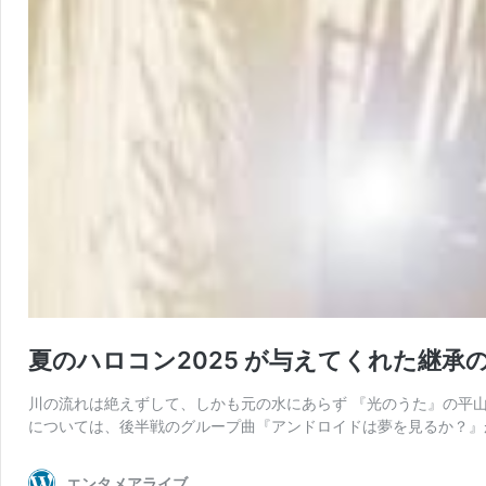
夏のハロコン2025 が与えてくれた継承の
川の流れは絶えずして、しかも元の水にあらず 『光のうた』の平
については、後半戦のグループ曲『アンドロイドは夢を見るか？』
エンタメアライブ