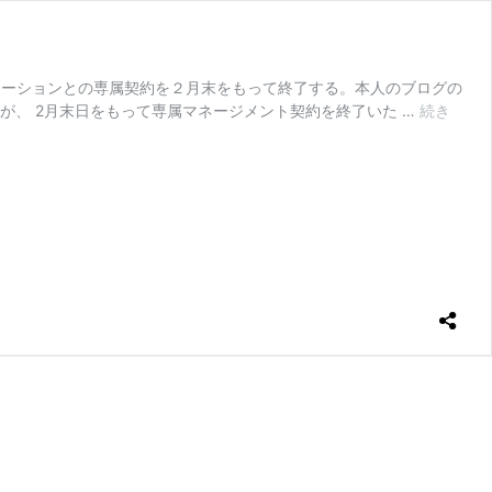
ロモーションとの専属契約を２月末をもって終了する。本人のブログの
が、 2月末日をもって専属マネージメント契約を終了いた …
続き