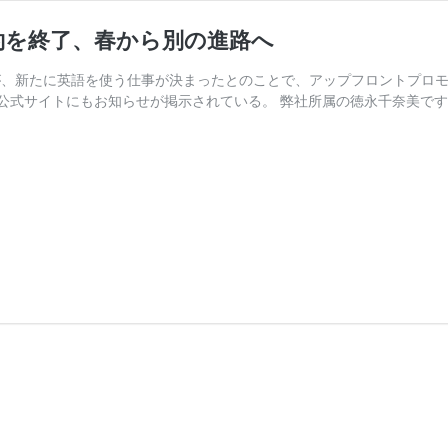
約を終了、春から別の進路へ
奈美が、新たに英語を使う仕事が決まったとのことで、アップフロントプ
公式サイトにもお知らせが掲示されている。 弊社所属の徳永千奈美です