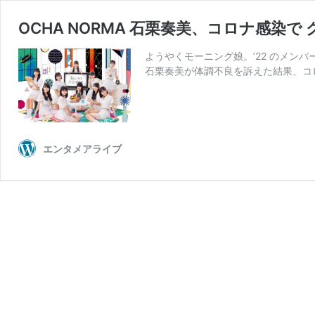
OCHA NORMA 石栗奏美、コロナ感染
ようやくモーニング娘。’22 のメン
石栗奏美が体調不良を訴えた結果、コロナ
エンタメアライブ