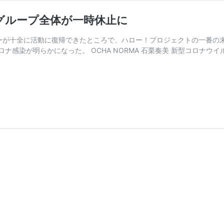
で グループ全体が一時休止に
バーが十全に活動に復帰できたところで、ハロー！プロジェクトの一番の末っ
感染が明らかになった。 OCHA NORMA 石栗奏美 新型コロナウイ