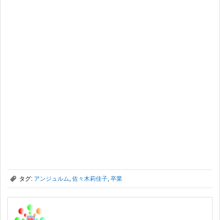
,
タグ:
アンジュルム
,
佐々木莉佳子
,
卒業