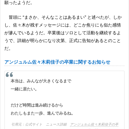
願ったようだ。
冒頭に “まさか、そんなことはあるまい” と述べたが、しか
し、佐々木が残すメッセージには、どこか焦りにも似た感情
が滲んでいるようだ。卒業後はソロとして活動を継続するよ
うで、詳細が明らかになり次第、正式に告知があるとのこと
だ。
アンジュルム佐々木莉佳子の卒業に関するお知らせ
本当は、みんなが大きくなるまで
一緒に居たい。
だけど時間は進み続けるから
わたしもまた一歩、進んでみるね。
公式サイト ニュース詳細
アンジュルム佐々木莉佳子の卒