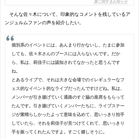
業に関するお知らせ
そんな佐々木について、印象的なコメントを残しているア
ンジュルムファンの声を紹介したい。
個別系のイベントには、あんまり行かないし、たまに参加
しても、佐々木さんのブースには入らないんです。だか
ら、私は、莉佳子には認知されてなかったと思うんです
ね。
とあるライブで、それは大きな会場でのイレギュラーなフ
ェス的なイベント的なライブだったんですけどね。私は、
メンバーが引き揚げていく通路のすぐ脇の座席をもらって
たんです。引き揚げていくメンバーたちに、ライブステー
ジが素晴らしかったよって意味を込めて、思いっきり拍手
していたら、それを莉佳子が見つけてくれて、思いっきり
手を振ってくれたんですよ。すごく嬉しそうに。