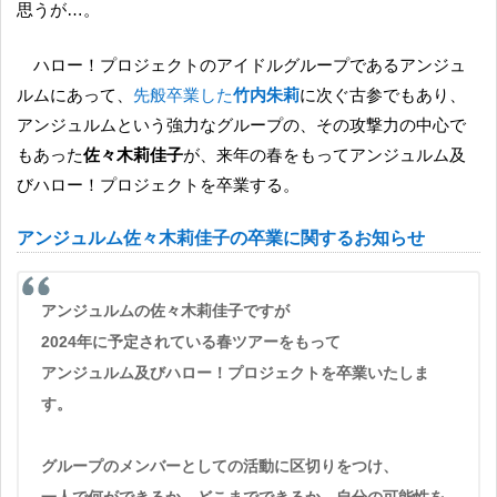
思うが…。
ハロー！プロジェクトのアイドルグループであるアンジュ
ルムにあって、
先般卒業した
竹内朱莉
に次ぐ古参でもあり、
アンジュルムという強力なグループの、その攻撃力の中心で
もあった
佐々木莉佳子
が、来年の春をもってアンジュルム及
びハロー！プロジェクトを卒業する。
アンジュルム佐々木莉佳子の卒業に関するお知らせ
アンジュルムの佐々木莉佳子ですが
2024年に予定されている春ツアーをもって
アンジュルム及びハロー！プロジェクトを卒業いたしま
す。
グループのメンバーとしての活動に区切りをつけ、