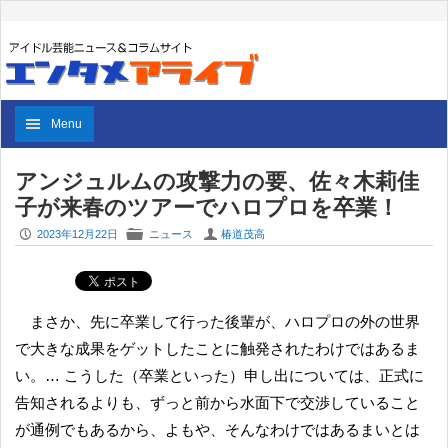
Menu
アンジュルムの攻撃力の要、佐々木莉佳
子が来春のツアーでハロプロを卒業！
P
F
U
2023年12月22日
ニュース
椿道茂高
まさか、先に卒業して行った後輩が、ハロプロの外の世界
で大きな成果をゲットしたことに触発されたわけではあるま
い。… こうした（卒業といった）申し出については、正式に
告知されるよりも、ずっと前から水面下で交渉していること
が通例でもあるから、よもや、そんなわけではあるまいとは