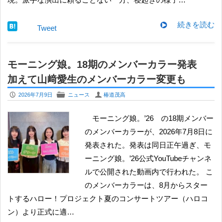
続きを読む
Tweet
モーニング娘。18期のメンバーカラー発表
加えて山﨑愛生のメンバーカラー変更も
P
F
U
2026年7月9日
ニュース
椿道茂高
モーニング娘。’26 の18期メンバー
のメンバーカラーが、2026年7月8日に
発表された。発表は同日正午過ぎ、モ
ーニング娘。’26公式YouTubeチャンネ
ルで公開された動画内で行われた。 こ
のメンバーカラーは、8月からスター
トするハロー！プロジェクト夏のコンサートツアー（ハロコ
ン）より正式に適…