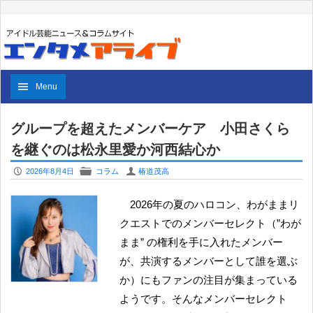
Menu
グループを超えたメンバーケア 小田さくら
を継ぐのは松永里愛か河西結心か
P
F
U
2026年8月4日
コラム
椿道茂高
2026年の夏のハロコン、わがままリ
クエストでのメンバーセレクト（”わが
まま” の権利を手に入れたメンバー
が、共演するメンバーとして誰を選ぶ
か）にもファンの注目が集まっている
ようです。そんなメンバーセレクト