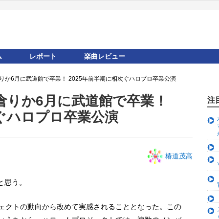
ム
レポート
楽曲レビュー
島倉りか6月に武道館で卒業！ 2025年前半期に相次ぐハロプロ卒業公演
 島倉りか6月に武道館で卒業！
注
次ぐハロプロ卒業公演
椿道茂高
と思う。