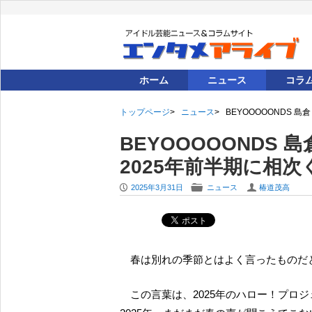
ホーム
ニュース
コラ
トップページ
ニュース
BEYOOOOONDS 
BEYOOOOONDS
2025年前半期に相
P
F
U
2025年3月31日
ニュース
椿道茂高
春は別れの季節とはよく言ったものだ
この言葉は、2025年のハロー！プロジェクトの動向から改めて実感されることとなった。この