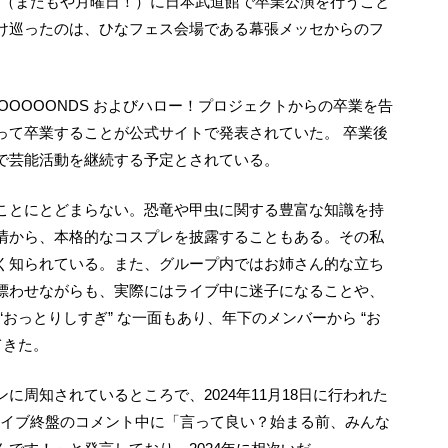
月９日（またもや月曜日！）に日本武道館で卒業公演を行うこと
け巡ったのは、ひなフェス会場である幕張メッセからのフ
って卒業することが公式サイトで発表されていた。 卒業後
で芸能活動を継続する予定とされている。
情から、本格的なコスプレを披露することもある。その私
く知られている。また、グループ内ではお姉さん的な立ち
漂わせながらも、実際にはライブ中に迷子になることや、
おっとりしすぎ” な一面もあり、年下のメンバーから “お
てきた。
は、ライブ終盤のコメント中に「言って良い？始まる前、みんな