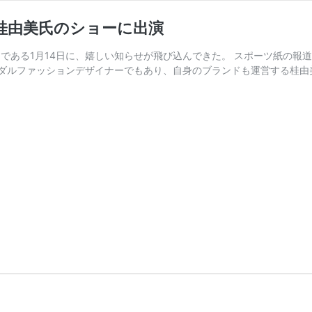
の桂由美氏のショーに出演
念日である1月14日に、嬉しい知らせが飛び込んできた。 スポーツ紙の報
ダルファッションデザイナーでもあり、自身のブランドも運営する桂由美