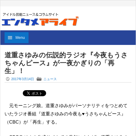
Menu
道重さゆみの伝説的ラジオ『今夜もうさ
ちゃんピース』が一夜かぎりの「再
生」！
P
F
2017年3月14日
ニュース
元モーニング娘。道重さゆみがパーソナリティをつとめて
いたラジオ番組『道重さゆみの今夜も♥うさちゃんピース』
（CBC）が「再生」する。