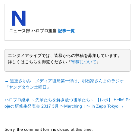
ニュース部 ハロプロ担当
記事一覧
エンタメアライブでは、皆様からの投稿を募集しています。
詳しくはこちらを御覧ください『
寄稿について
』
←
道重さゆみ メディア復帰第一弾は、明石家さんまのラジオ
『ヤングタウン土曜日』！
ハロプロ継承 ～先輩たちを解き放つ後輩たち～ 【レポ】 Hello! Pr
oject 研修生発表会 2017 3月 〜Marching！〜 in Zepp Tokyo
→
Sorry, the comment form is closed at this time.