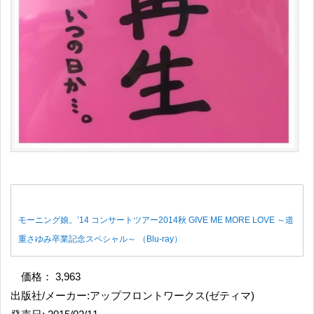
モーニング娘。’14 コンサートツアー2014秋 GIVE ME MORE LOVE ～道
重さゆみ卒業記念スペシャル～ （Blu-ray）
価格： 3,963
出版社/メーカー:アップフロントワークス(ゼティマ)