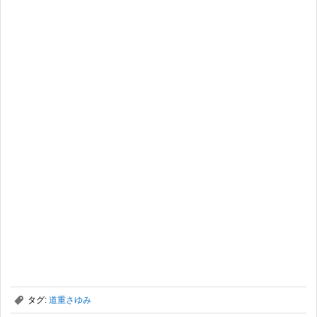
,
タグ:
道重さゆみ