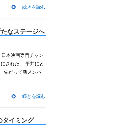
続きを読む
新たなステージへ
にされた。 平井にと
は、先だって新メンバ
続きを読む
のタイミング