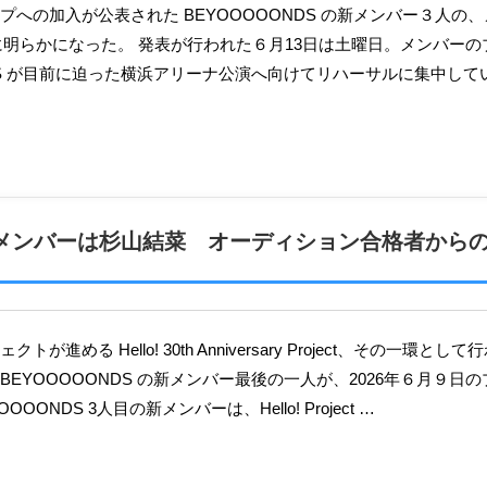
3日に明らかになった。 発表が行われた６月13日は土曜日。メンバーの
NDS が目前に迫った横浜アリーナ公演へ向けてリハーサルに集中し
目の新メンバーは杉山結菜 オーディション合格者から
BEYOOOOONDS の新メンバー最後の一人が、2026年６月９日
OONDS 3人目の新メンバーは、Hello! Project …