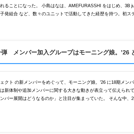
ることになった。 小島はなは、AMEFURASSHI をはじめ、3B ju
子発組合 など、数々のユニットで活動してきた経歴を持つ。初ステ
弾 メンバー加入グループはモーニング娘。’26 
は新体制や追加メンバーに関する大きな動きが表立って伝えられ
ンバー展開はどうなるのか」と注目が集まっていた。 そんな中、202