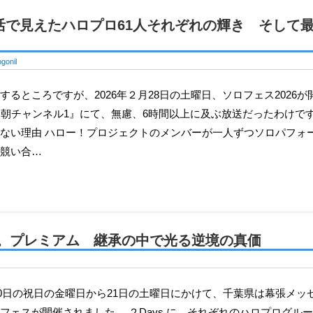
復活で見えたハロプロ61人それぞれの輝き そして
gonil
レ朝チャンネル1』にて、無慮、6時間以上に及ぶ放送だったわけで
ない理由 ハロー！プロジェクトのメンバーが一人ずつソロパフォ
競い合…
グ娘。プレミアム 継承の中で光る逆境の真価
フェスが開催されました。 ２Days に、それぞれのハロプログル