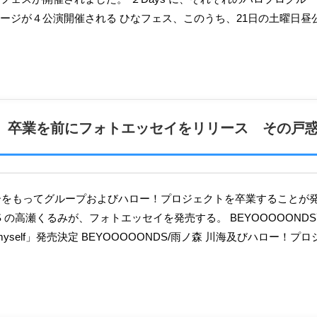
ージが４公演開催される ひなフェス、このうち、21日の土曜日昼
くるみ、卒業を前にフォトエッセイをリリース その戸
DS の高瀬くるみが、フォトエッセイを発売する。 BEYOOOOON
d myself」発売決定 BEYOOOOONDS/雨ノ森 川海及びハロー！