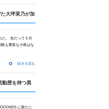
びた大坪茉乃が加
経験も豊富な小島はな
続きを読む
能活動歴を持つ異