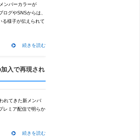
ブログやSNSからは、
ている様子が伝えられて
続きを読む
の加入で再現され
のプレミア配信で明らか
続きを読む