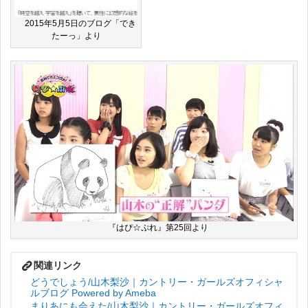
2015年5月5日のブログ「でき
たーっ」より
『はぴ☆ぷれ』第25回より
どうでしょう/山木梨沙｜カントリー・ガールズオフィシャ
ルブログ Powered by Ameba
まりあにも会えた/山木梨沙｜カントリー・ガールズオフィ