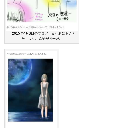
2015年4月3日のブログ「まりあにも会え
た」より。絵柄が同一だ。