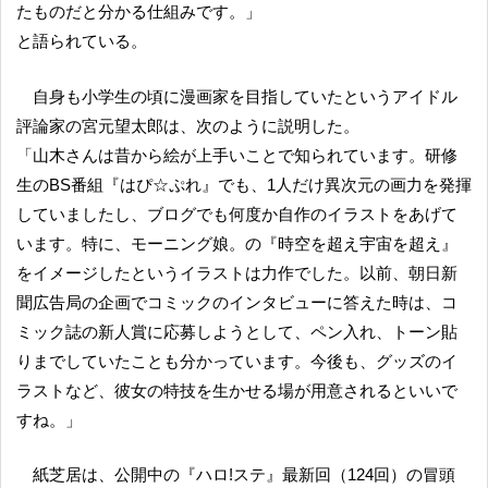
たものだと分かる仕組みです。」
と語られている。
自身も小学生の頃に漫画家を目指していたというアイドル
評論家の宮元望太郎は、次のように説明した。
「山木さんは昔から絵が上手いことで知られています。研修
生のBS番組『はぴ☆ぷれ』でも、1人だけ異次元の画力を発揮
していましたし、ブログでも何度か自作のイラストをあげて
います。特に、モーニング娘。の『時空を超え宇宙を超え』
をイメージしたというイラストは力作でした。以前、朝日新
聞広告局の企画でコミックのインタビューに答えた時は、コ
ミック誌の新人賞に応募しようとして、ペン入れ、トーン貼
りまでしていたことも分かっています。今後も、グッズのイ
ラストなど、彼女の特技を生かせる場が用意されるといいで
すね。」
紙芝居は、公開中の『ハロ!ステ』最新回（124回）の冒頭