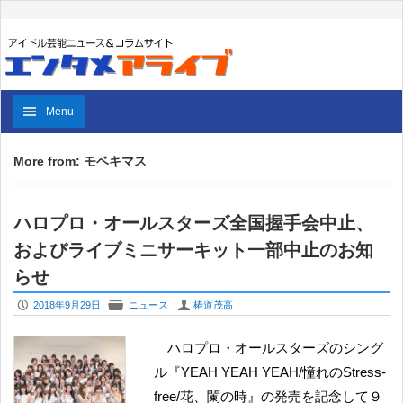
Menu
More from: モベキマス
ハロプロ・オールスターズ全国握手会中止、
およびライブミニサーキット一部中止のお知
らせ
P
F
U
2018年9月29日
ニュース
椿道茂高
ハロプロ・オールスターズのシング
ル『YEAH YEAH YEAH/憧れのStress-
free/花、闌の時』の発売を記念して９