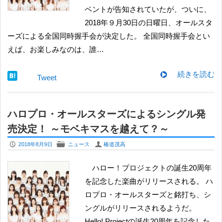
ベントが告知されていたが、ついに、
2018年９月30日の日曜日、オールスタ
ーズによる全国同時握手会が決定した。 全国同時握手会とい
えば、お楽しみなのは、誰…
続きを読む
Tweet
ハロプロ・オールスターズによるシングル発
売決定！ ～モベキマスを越えて？～
P
F
U
2018年8月9日
ニュース
椿道茂高
ハロー！プロジェクトの誕生20周年
を記念した楽曲がリリースされる。 ハ
ロプロ・オールスターズと銘打ち、シ
ングルがリリースされるようだ。
Hello! Projectの誕生20周年を記念した