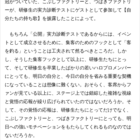
冠がついていた、こぶしファクトリーと、つばきファクトリ
ーが、研修生の実力診断テストにゲストとして参加して【自
分たちの持ち歌】を披露したことによって。
もちろん「公開」実力診断テストであるからには、イベン
トとして成立させるために、集客のためのフックとして「客
を釣る」ということは工夫されて然るべきところだ。しか
し、そうした集客フックとして以上に、研修生たちにとっ
て、そして研修生を卒業したばかりの若いハロプロメンバー
にとっても、明日の自分と、今日の自分を省みる重要な契機
になっていることは想像に難くない。おそらく、客席からフ
ァンが見ている以上に、ステージ上では錯綜した複雑な視線
と覚悟の応報が繰り広げられていたのではないだろうか。そ
して、その覚悟の応報は、研修生たちにとってだけでなく、
こぶしファクトリーと、つばきファクトリーにとっても、明
日への強いモチベーションをもたらしてくれるものなのでは
ないだろうか。