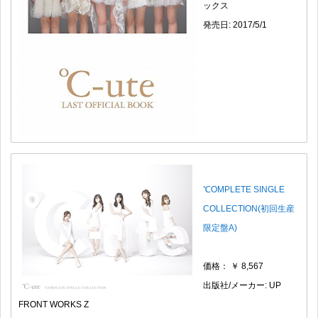
ックス
発売日: 2017/5/1
℃OMPLETE SINGLE
COLLECTION(初回生産
限定盤A)
価格： ￥ 8,567
出版社/メーカー: UP
FRONT WORKS Z