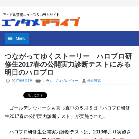
Menu
つながってゆくストーリー ハロプロ研
修生2017春の公開実力診断テストにみる
明日のハロプロ
P
F
U
2017年5月7日
コラム
,
ブログレビュー
椿道茂高
ゴールデンウィークも真っ直中の５月５日「ハロプロ研修
生2017春の公開実力診断テスト」が実施された。
ハロプロ研修生公開実力診断テストは、2013年より実施さ