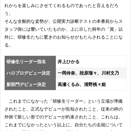
れからを楽しみにさせてくれるものであったと言えるだろ
う。
そんな全般的な姿勢が、公開実力診断テストの本番前からス
タッフ側には響いていたものか、上に示した例年の「賞」以
外に、研修生たちに驚きのお知らせがもたらされることにな
る。
研修生リーダー指名
井上ひかる
ハロプロデビュー決定
一岡伶奈、段原瑠々、川村文乃
新部門デビュー決定
高瀬くるみ、清野桃々姫
これまでになかった「研修生リーダー」という立場が準備
されたこと、正式なデビューが告知されたこと、従来の枠の
外側で新しい形でのデビューが約束されたこと、これらは、
これまでになかったという以上に、自分たちの去就について