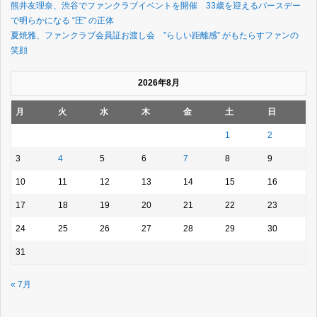
熊井友理奈、渋谷でファンクラブイベントを開催 33歳を迎えるバースデー
で明らかになる “圧” の正体
夏焼雅、ファンクラブ会員証お渡し会 ”らしい距離感” がもたらすファンの
笑顔
2026年8月
月
火
水
木
金
土
日
1
2
3
4
5
6
7
8
9
10
11
12
13
14
15
16
17
18
19
20
21
22
23
24
25
26
27
28
29
30
31
« 7月