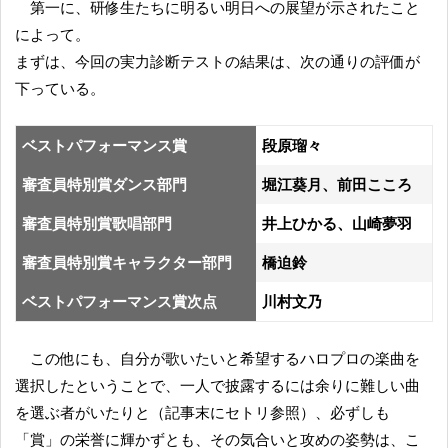
第一に、研修生たちに明るい明日への展望が示されたこと
によって。
まずは、今回の実力診断テストの結果は、次の通りの評価が
下っている。
ベストパフォーマンス賞
段原瑠々
審査員特別賞ダンス部門
堀江葵月、前田こころ
審査員特別賞歌唱部門
井上ひかる、山崎夢羽
審査員特別賞キャラクター部門
橋迫鈴
ベストパフォーマンス賞次点
川村文乃
この他にも、自分が歌いたいと希望するハロプロの楽曲を
選択したということで、一人で披露するには余りに難しい曲
を選ぶ者がいたりと（記事末にセトリ参照）、必ずしも
「賞」の栄誉に輝かずとも、その気合いと攻めの姿勢は、こ