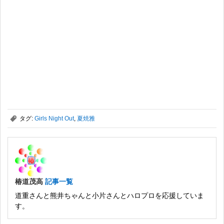
,
タグ:
Girls Night Out
,
夏焼雅
椿道茂高
記事一覧
道重さんと熊井ちゃんと小片さんとハロプロを応援していま
す。