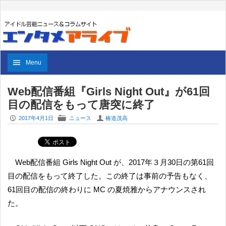
Menu
Web配信番組『Girls Night Out』が61回
目の配信をもって唐突に終了
P
F
U
2017年4月1日
ニュース
椿道茂高
Web配信番組 Girls Night Out が、2017年３月30日の第61回
目の配信をもって終了した。この終了は事前の予告もなく、
61回目の配信の終わりに MC の夏焼雅からアナウンスされ
た。