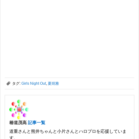
,
タグ:
Girls Night Out
,
夏焼雅
椿道茂高
記事一覧
道重さんと熊井ちゃんと小片さんとハロプロを応援していま
す。