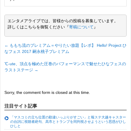
エンタメアライブでは、皆様からの投稿を募集しています。
詳しくはこちらを御覧ください『
寄稿について
』
←
ももち流のプレミアム＝やりたい放題【レポ】 Hello! Project ひ
なフェス 2017 嗣永桃子プレミアム
℃-ute、頂点を極めた圧巻のパフォーマンスで魅せたひなフェスの
ラストステージ
→
Sorry, the comment form is closed at this time.
注目サイト記事
「マスコミの立ち位置の勘違いっぷりがすごい」と報ステ大越キャスター
の台詞に視聴者絶句、高市とトランプを同列視させようという思惑がひし
ひしと