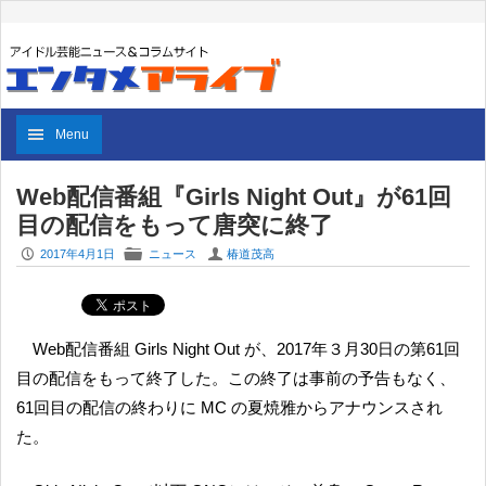
Menu
Web配信番組『Girls Night Out』が61回
目の配信をもって唐突に終了
P
F
U
2017年4月1日
ニュース
椿道茂高
Web配信番組 Girls Night Out が、2017年３月30日の第61回
目の配信をもって終了した。この終了は事前の予告もなく、
61回目の配信の終わりに MC の夏焼雅からアナウンスされ
た。