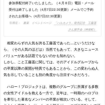
参加券配付終了いたしました。（４月８日）電話・メール
受付は終了しました（4月7日22:30更新）メールでご予約
されたお客様へ（4月7日22:30更新）
書泉 イベントページ
「ハルカメラ」発売記念 工藤遥
さん握手会（神保町）
相変わらずの人気を誇る工藤遥であった…というだけな
ら、（その人気のほどは）当然でもあって、大きなニュース
バリューがある話題でもないのかも知れない。
しかし、こと工藤遥に関しては、そのアイドルグループから
の卒業以降の展開が特異でもあることから、この変わらぬ人
気を示していることも別の角度から注目すべきだろう。
ハロー！プロジェクトは、複数のグループに所属する多数
の女性アイドルを抱える一方で、近年は、一時期のハロプロ
を牽引した著名なメンバーの卒業が相次いでいる。そして、