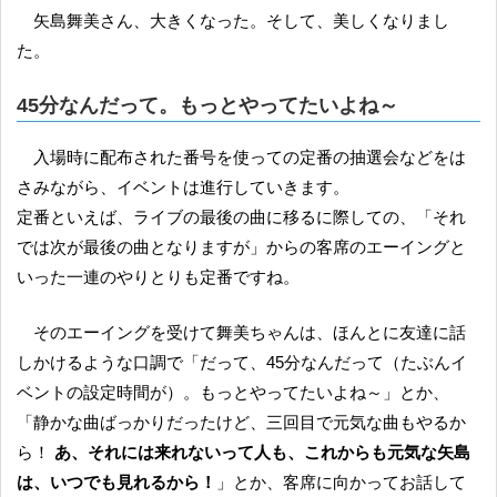
矢島舞美さん、大きくなった。そして、美しくなりまし
た。
45分なんだって。もっとやってたいよね～
入場時に配布された番号を使っての定番の抽選会などをは
さみながら、イベントは進行していきます。
定番といえば、ライブの最後の曲に移るに際しての、「それ
では次が最後の曲となりますが」からの客席のエーイングと
いった一連のやりとりも定番ですね。
そのエーイングを受けて舞美ちゃんは、ほんとに友達に話
しかけるような口調で「だって、45分なんだって（たぶんイ
ベントの設定時間が）。もっとやってたいよね～」とか、
「静かな曲ばっかりだったけど、三回目で元気な曲もやるか
ら！
あ、それには来れないって人も、これからも元気な矢島
は、いつでも見れるから！
」とか、客席に向かってお話して