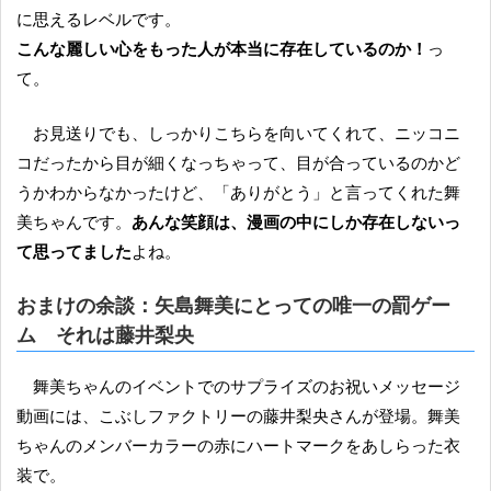
に思えるレベルです。
こんな麗しい心をもった人が本当に存在しているのか！
っ
て。
お見送りでも、しっかりこちらを向いてくれて、ニッコニ
コだったから目が細くなっちゃって、目が合っているのかど
うかわからなかったけど、「ありがとう」と言ってくれた舞
美ちゃんです。
あんな笑顔は、漫画の中にしか存在しないっ
て思ってました
よね。
おまけの余談：矢島舞美にとっての唯一の罰ゲー
ム それは藤井梨央
舞美ちゃんのイベントでのサプライズのお祝いメッセージ
動画には、こぶしファクトリーの藤井梨央さんが登場。舞美
ちゃんのメンバーカラーの赤にハートマークをあしらった衣
装で。