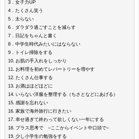
3．女子力UP
4．たくさん笑う
5．太らない
6．ダラダラ過ごすことを減らす
7．日記をちゃんと書く
8．中学生時代みたいにはならない
9．トイレ掃除をする
10. お肌の手入れをしっかり
11. お料理を初めてレパートリーを増やす
12. たくさん仕事する
13. お酒はほどほどに
14. いらない洋服を整理する（ちさとなどにあげる）
15. 感謝を忘れない
16. 家族で海外旅行に行きたい
17. 幸せ過ぎて終わって欲しくない一年にする
18. プラス思考で –ここからイベント中口頭で–
19. 少し小学生の勉強をする