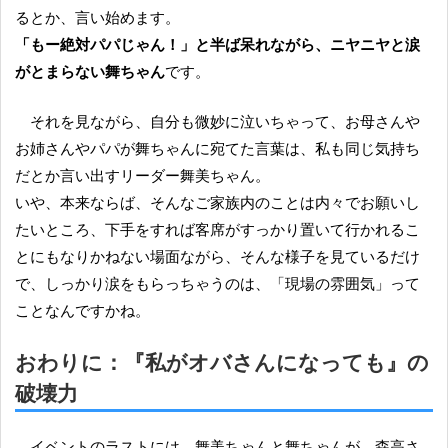
るとか、言い始めます。
「もー絶対パパじゃん！」と半ば呆れながら、ニヤニヤと涙
がとまらない舞ちゃん
です。
それを見ながら、自分も微妙に泣いちゃって、お母さんや
お姉さんやパパが舞ちゃんに宛てた言葉は、私も同じ気持ち
だとか言い出すリーダー舞美ちゃん。
いや、本来ならば、そんなご家族内のことは内々でお願いし
たいところ、下手をすれば客席がすっかり置いて行かれるこ
とにもなりかねない場面ながら、そんな様子を見ているだけ
で、しっかり涙をもらっちゃうのは、「現場の雰囲気」って
ことなんですかね。
おわりに：『
私がオバさんになっても
』の
破壊力
イベントのラストには、舞美ちゃんと舞ちゃんが、森高さ