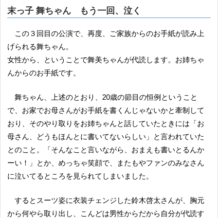
末っ子 舞ちゃん もう一回、泣く
この３回目の公演で、再度、ご家族からのお手紙が読み上
げられる舞ちゃん。
女性から、ということで舞美ちゃんが代読します。お姉ちゃ
んからのお手紙です。
舞ちゃん、上述のとおり、20歳の節目の恒例ということ
で、お家でお母さんがお手紙を書くんじゃないかと牽制して
おり、そのやり取りをお姉ちゃんと話していたときには「お
母さん、どうもほんとに書いてないらしい」と言われていた
とのこと。「そんなこと言いながら、おまえも書いとるんか
ーい！」とか、めっちゃ笑顔で、またもやファンのみなさん
に泣いてるところを見られてしまいました。
するとスーツ姿に衣装チェンジした鈴木啓太さんが、胸元
から何やら取り出し、こんどは男性からだから自分が代読す