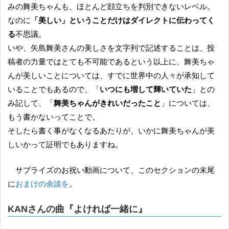
みの舞美ちゃんも、ほとんど顔立ちを判別できないレベル。
なのに
「美しい」ということだけはダイレクトに伝わってく
る
不思議。
いや、矢島舞美さんの美しさを文字列で記述することは、投
稿者の力量ではとても不可能であるという以上に、舞美ちゃ
んが美しいことについては、すでに世界中の人々が承知して
いることでもあるので、「
いつにも増して輝いていた
」との
み記して、「
舞美ちゃんがきれいだったこと
」については、
もう書かないってことで。
そしたら書く事がなくなるあたりが、いかに舞美ちゃんが美
しいかって証明でもありますね。
サプライズのお祝い動画について、このセクションの末尾
に
おまけの余談を
。
KANさんの曲『よければ一緒に』