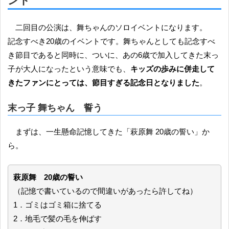
ント
二回目の公演は、舞ちゃんのソロイベントになります。
記念すべき20歳のイベントです。舞ちゃんとしても記念すべ
き節目であると同時に、ついに、あの6歳で加入してきた末っ
子が大人になったという意味でも、
キッズの歩みに併走して
きたファンにとっては、節目すぎる記念日となりました
。
末っ子 舞ちゃん 誓う
まずは、一生懸命記憶してきた「萩原舞 20歳の誓い」か
ら。
萩原舞 20歳の誓い
（記憶で書いているので間違いがあったら許してね）
1．ゴミはゴミ箱に捨てる
2．地毛で髪の毛を伸ばす