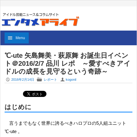
Menu
℃-ute 矢島舞美・萩原舞 お誕生日イベン
ト＠2016/2/7 品川 レポ ～愛すべきアイ
ドルの成長を見守るという奇跡～
P
F
U
2016年2月14日
レポート
kogonil
はじめに
言うまでもなく世界に誇るべきハロプロの5人組ユニット
℃-ute 。