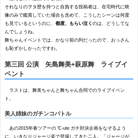
それなりのヲタ歴を持つと自負する投稿者は、在宅時代に映
像のみで鑑賞していた場合も含めて、こうしたシーンは何度
も見ているというのに、
都度、もらい泣く
のは、どうしてな
んでしょうね。
舞ちゃんイベントでは、かなり前の列だったので、おっさん
も恥ずかしかったですわ。
第三回 公演 矢島舞美+萩原舞 ライブイ
ベント
ラストは、舞美ちゃんと舞ちゃん合同でのライブイベン
ト。
美人姉妹のガチンコバトル
あの2015年春ツアーの ℃-ute ガチ対決企画をなぞるよう
に、いきなりジャージ姿で登場してきた二人。「ジャージが