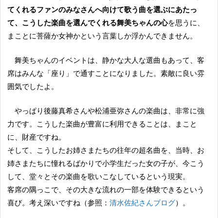
てくれるファンのみなさんへ向けて歌う曲を選ぶにあたっ
て、こうした楽曲を選んでくれる舞美ちゃんの心
を思うに、
まことに菩薩か女神かという言葉しか浮かんできません。
舞美ちゃんのイベントは、静かな大人な選曲もあって、客
席はみんな「座り」で通すことになりました。素敵に良い雰
囲気でしたよ。
やっぱり後藤真希さんや松浦亜弥さんの楽曲は、非常に強
力です。こうした楽曲が豊富に利用できることは、まこと
に、財産ですね。
そして、こうしたお姉さまたちの往年の超名曲を、当時、お
姉さまたちに憧れるばかりで小学生だった女の子が、今こう
して、堂々とその楽曲を歌いこなしているという現実。
客席の隅っこで、その大きな流れの一部を体験できるという
喜び。考え深いですね（参照：
清水佐紀さんブログ
）。