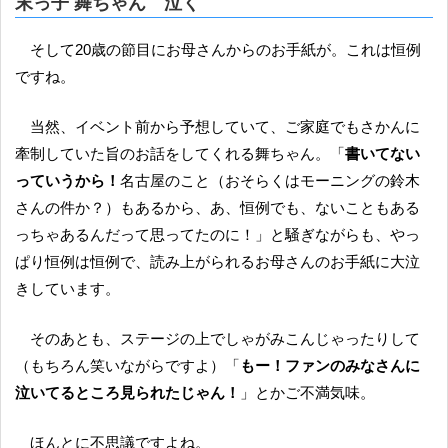
末っ子 舞ちゃん 泣く
そして20歳の節目にお母さんからのお手紙が。これは恒例
ですね。
当然、イベント前から予想していて、ご家庭でもさかんに
牽制していた旨のお話をしてくれる舞ちゃん。「
書いてない
っていうから！
名古屋のこと（おそらくはモーニングの鈴木
さんの件か？）もあるから、あ、恒例でも、ないこともある
っちゃあるんだって思ってたのに！」と騒ぎながらも、やっ
ぱり恒例は恒例で、読み上がられるお母さんのお手紙に大泣
きしています。
そのあとも、ステージの上でしゃがみこんじゃったりして
（もちろん笑いながらですよ）「
もー！ファンのみなさんに
泣いてるところ見られたじゃん！
」とかご不満気味。
ほんとに不思議ですよね。