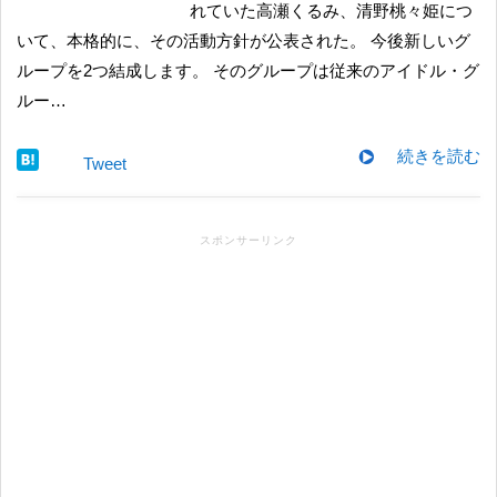
れていた高瀬くるみ、清野桃々姫につ
いて、本格的に、その活動方針が公表された。 今後新しいグ
ループを2つ結成します。 そのグループは従来のアイドル・グ
ルー…
続きを読む
Tweet
スポンサーリンク