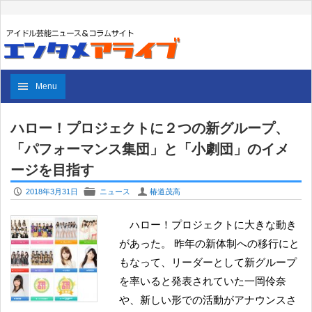
Menu
ハロー！プロジェクトに２つの新グループ、
「パフォーマンス集団」と「小劇団」のイメ
ージを目指す
P
F
U
2018年3月31日
ニュース
椿道茂高
ハロー！プロジェクトに大きな動き
があった。 昨年の新体制への移行にと
もなって、リーダーとして新グループ
を率いると発表されていた一岡伶奈
や、新しい形での活動がアナウンスさ