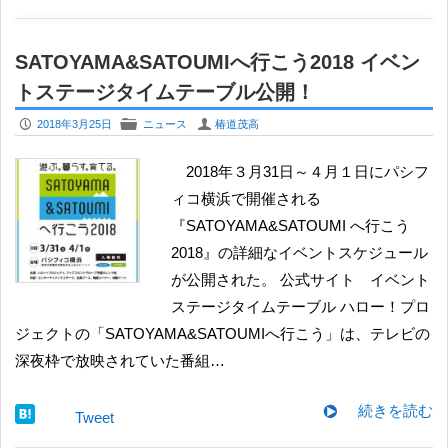
SATOYAMA&SATOUMIへ行こう2018 イベン
トステージタイムテーブル公開！
P
F
U
2018年3月25日
ニュース
椿道茂高
2018年３月31日～４月１日にパシフ
ィコ横浜で開催される
『SATOYAMA&SATOUMI へ行こう
2018』の詳細なイベントスケジュール
が公開された。 公式サイト イベント
ステージタイムテーブル ハロー！プロ
ジェクトの「SATOYAMA&SATOUMIへ行こう」は、テレビの
深夜枠で放映されていた番組…
続きを読む
Tweet