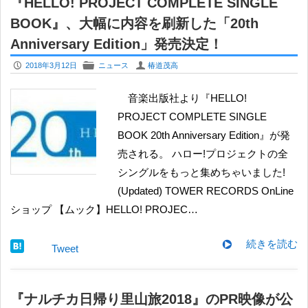
『HELLO! PROJECT COMPLETE SINGLE
BOOK』、大幅に内容を刷新した「20th
Anniversary Edition」発売決定！
P
F
U
2018年3月12日
ニュース
椿道茂高
音楽出版社より『HELLO!
PROJECT COMPLETE SINGLE
BOOK 20th Anniversary Edition』が発
売される。 ハロー!プロジェクトの全
シングルをもっと集めちゃいました!
(Updated) TOWER RECORDS OnLine
ショップ 【ムック】HELLO! PROJEC…
続きを読む
Tweet
『ナルチカ日帰り里山旅2018』のPR映像が公