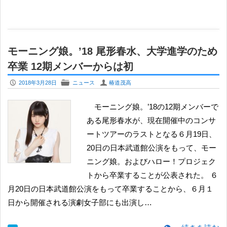
モーニング娘。’18 尾形春水、大学進学のため
卒業 12期メンバーからは初
P
F
U
2018年3月28日
ニュース
椿道茂高
ある尾形春水が、現在開催中のコンサ
ートツアーのラストとなる６月19日、
20日の日本武道館公演をもって、モー
ニング娘。およびハロー！プロジェク
トから卒業することが公表された。 ６
月20日の日本武道館公演をもって卒業することから、６月１
日から開催される演劇女子部にも出演し…