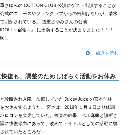
公式のニュースやファンクラブからの告知はないが、清水
で明かされている。 道重さゆみさんの公演
LANDOLL～宿命～』 に出演することが決まりました！！！
fici…
続きを読む
、順調に快復も、調整のためしばらく活動をお休み
をお休みするようだ。 宮本は、2018年１月３日より体調
ハロコンを欠席していた。検査の結果、ベル麻痺と診断さ
調に快復傾向にあって、改めてアイドルとしての活動に復
されていたところだ…