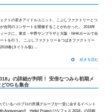
が合同のコンサートを開催することがわかった。 2018年
ィークに、東京・中野サンプラザと大阪・NHKホールで合
ートを行う。 こぶしファクトリー＆つばきファクトリー
018春(タイトル仮) …
続きを読む
018』の詳細が判明！ 安倍なつみら初期メ
どOGも集合
 20th Anniversary!! Hello! Project ひなフェス 2018』の詳細