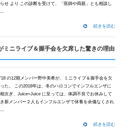
らせ より この診断を受けて、「医師や両親」とも相談し
…
続きを読む
希がミニライブ＆握手会を欠席した驚きの理由
った。 この2018年は、冬のハロコンでインフルエンザに
次ぎ、Juice=Juice に至っては、体調不良でお休みして
き新メンバー２人もインフルエンザで休養を余儀なくされ
…
続きを読む