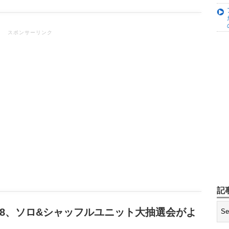
スポンサーリンク
記
ェス 2018、ソロ&シャッフルユニット大抽選会がよ