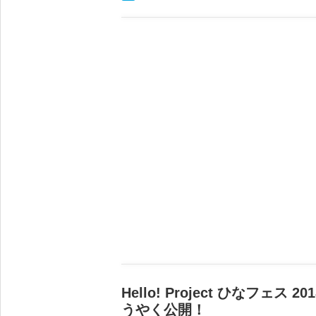
Hello! Project ひなフ
うやく公開！