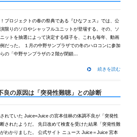
演限りのソロやシャッフルユニットが登場する。その、ソ
ニットを抽選によって決定する様子を、これも毎年、動画
例だった。 １月の中野サンプラザでの冬のハロコンに参加
らの「中野サンプラザの２階が閉鎖…
続きを読む
、体調不良の原因は「突発性難聴」との診断
断されたようだ。 先日改めて検査を受けた結果「突発性難
わかりました。 公式サイト ニュース Juice＝Juice 宮本