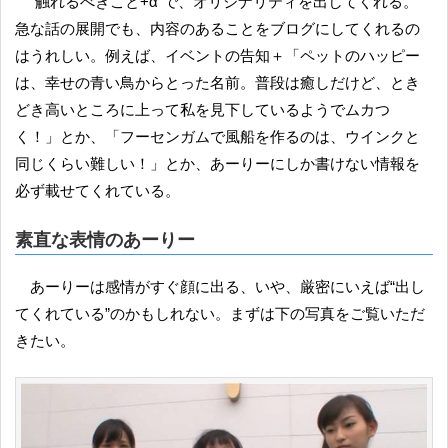
“触れるべきこと+α”で、オリジナリティを出してくれる。
急な話の展開でも、内容のあることをブログにしてくれるの
はうれしい。例えば、イベントの告知＋「ペットのハッピー
は、幸せの青い鳥からとった名前。普段は癒しだけど、とき
どき高いところに上って私を見下しているようでムカつ
く！」とか、「フーセンガムで風船を作るのは、ウインクと
同じくらい難しい！」とか、あーりーにしか書けない情報を
必ず載せてくれている。
素直な表情のあーりー
あーりーは感情がすぐ顔に出る、いや、厳密にいえば“出し
てくれている”のかもしれない。まずは下の写真をご覧いただ
きたい。