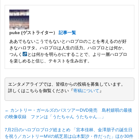
puke (ゲストライター）
記事一覧
ああでもないこうでもないとハロプロのことを考えるのが好
きなハロヲタ。ハロプロは人生の活力。ハロプロとは何か、
つんく
とは何かを明らかにすることで、より一層ハロプロ
を楽しめると信じ、テキストを生み出す。
エンタメアライブでは、皆様からの投稿を募集しています。
詳しくはこちらを御覧ください『
寄稿について
』
←
カントリー・ガールズのバスツアーDVD発売 島村嬉唄の最後
の映像収録 ファンは「うたちゃん うたちゃん…」
7月2日のハロプロブログ総まとめ 「宮本佳林、金澤朋子の誕生日
を祝う／カントリーMVの紙芝居は山木梨沙・作だった」ほか30件