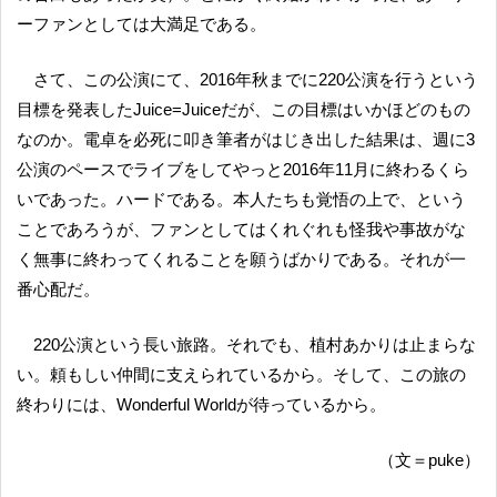
ーファンとしては大満足である。
さて、この公演にて、2016年秋までに220公演を行うという
目標を発表したJuice=Juiceだが、この目標はいかほどのもの
なのか。電卓を必死に叩き筆者がはじき出した結果は、週に3
公演のペースでライブをしてやっと2016年11月に終わるくら
いであった。ハードである。本人たちも覚悟の上で、という
ことであろうが、ファンとしてはくれぐれも怪我や事故がな
く無事に終わってくれることを願うばかりである。それが一
番心配だ。
220公演という長い旅路。それでも、植村あかりは止まらな
い。頼もしい仲間に支えられているから。そして、この旅の
終わりには、Wonderful Worldが待っているから。
（文＝puke）