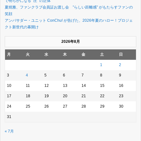
で明らかになる “圧” の正体
夏焼雅、ファンクラブ会員証お渡し会 ”らしい距離感” がもたらすファンの
笑顔
アンバサダー・ユニット ConChu! が告げた、2026年夏のハロー！プロジェ
クト新世代の幕開け
2026年8月
月
火
水
木
金
土
日
1
2
3
4
5
6
7
8
9
10
11
12
13
14
15
16
17
18
19
20
21
22
23
24
25
26
27
28
29
30
31
« 7月