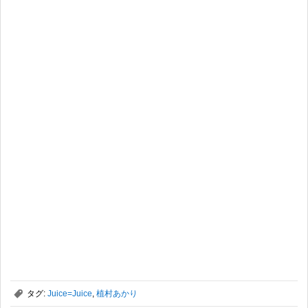
,
タグ:
Juice=Juice
,
植村あかり