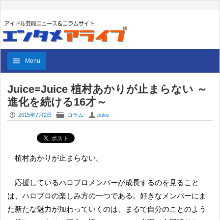
Menu
Juice=Juice 植村あかりが止まらない ～
進化を続ける16才～
P
F
U
2015年7月2日
コラム
puke
植村あかりが止まらない。
応援しているハロプロメンバーが成長するのを見ること
は、ハロプロの楽しみ方の一つである。好きなメンバーにま
た新たな魅力が加わっていくのは、まるで自分のことのよう