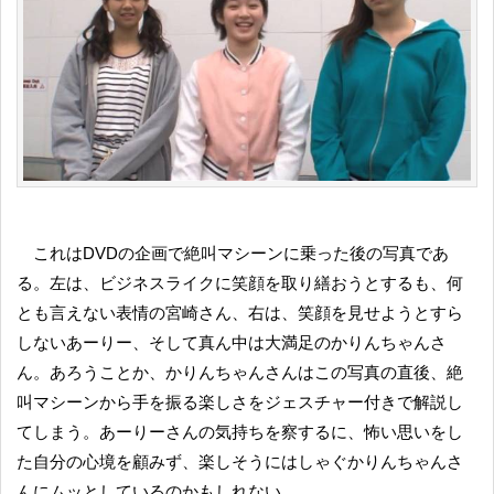
これはDVDの企画で絶叫マシーンに乗った後の写真であ
る。左は、ビジネスライクに笑顔を取り繕おうとするも、何
とも言えない表情の宮崎さん、右は、笑顔を見せようとすら
しないあーりー、そして真ん中は大満足のかりんちゃんさ
ん。あろうことか、かりんちゃんさんはこの写真の直後、絶
叫マシーンから手を振る楽しさをジェスチャー付きで解説し
てしまう。あーりーさんの気持ちを察するに、怖い思いをし
た自分の心境を顧みず、楽しそうにはしゃぐかりんちゃんさ
んにムッとしているのかもしれない。