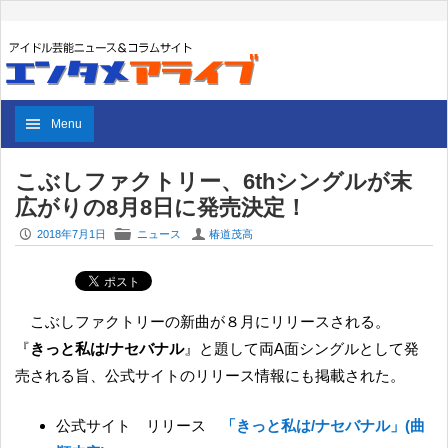
Menu
こぶしファクトリー、6thシングルが末
広がりの8月8日に発売決定！
P
F
U
2018年7月1日
ニュース
椿道茂高
こぶしファクトリーの新曲が８月にリリースされる。
『
きっと私は/ナセバナル
』と題して両A面シングルとして発
売される旨、公式サイトのリリース情報にも掲載された。
公式サイト リリース
「きっと私は/ナセバナル」(曲