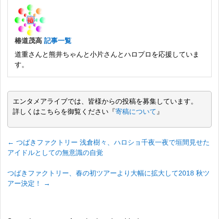
椿道茂高
記事一覧
道重さんと熊井ちゃんと小片さんとハロプロを応援していま
す。
エンタメアライブでは、皆様からの投稿を募集しています。
詳しくはこちらを御覧ください『
寄稿について
』
←
つばきファクトリー 浅倉樹々、ハロショ千夜一夜で垣間見せた
アイドルとしての無意識の自覚
つばきファクトリー、春の初ツアーより大幅に拡大して2018 秋ツ
アー決定！
→