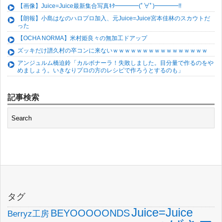
【画像】Juice=Juice最新集合写真ｷﾀ━━━━(ﾟ∀ﾟ)━━━━!!
【朗報】小島はなのハロプロ加入、元Juice=Juice宮本佳林のスカウトだ
った
【OCHA NORMA】米村姫良々の無加工ドアップ
ズッキだけ譜久村の卒コンに来ないｗｗｗｗｗｗｗｗｗｗｗｗｗｗｗｗ
アンジュルム橋迫鈴「カルボナーラ！失敗しました。目分量で作るのをや
めましょう。いきなりプロの方のレシピで作ろうとするのも」
記事検索
タグ
Juice=Juice
BEYOOOOONDS
Berryz工房