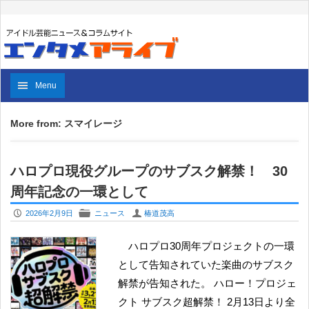
Menu
More from: スマイレージ
ハロプロ現役グループのサブスク解禁！ 30
周年記念の一環として
P
F
U
2026年2月9日
ニュース
椿道茂高
ハロプロ30周年プロジェクトの一環
として告知されていた楽曲のサブスク
解禁が告知された。 ハロー！プロジェ
クト サブスク超解禁！ 2月13日より全