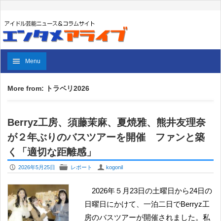
Menu
More from: トラベリ2026
Berryz工房、須藤茉麻、夏焼雅、熊井友理奈
が２年ぶりのバスツアーを開催 ファンと築
く「適切な距離感」
P
F
U
2026年5月25日
レポート
kogonil
2026年５月23日の土曜日から24日の
日曜日にかけて、一泊二日でBerryz工
房のバスツアーが開催されました。私