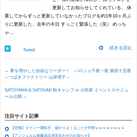
更新してお知らせしてくれている。 休
業してからずっと更新していなかったブログを約1年10ヶ月ぶ
りに更新した、去年の今日 すっごく緊張した（笑） めっち
ゃ…
続きを読む
Tweet
←
夢を増やした自由なリーダー！ ハロショ千夜一夜 第四十五夜
～つばきファクトリー 山岸理子～
SATOYAMA & SATOUMI 秋キャンプ in 小田原 イベントスケジュ
ール公開
→
注目サイト記事
【悲報】タクシー運転手、儲かりまくることが判明ｗｗｗｗｗｗｗｗ
【アンジュルム後藤花出演見合わせのお知らせ】