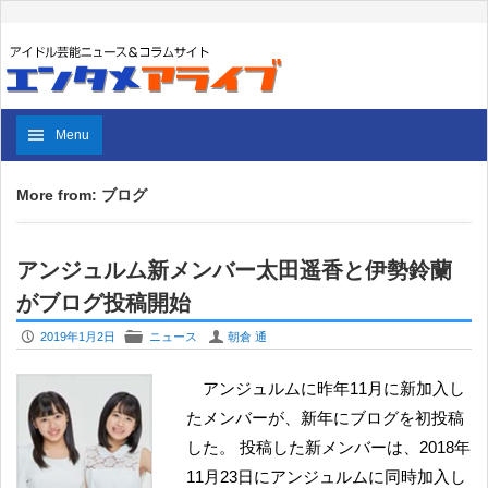
Menu
More from: ブログ
アンジュルム新メンバー太田遥香と伊勢鈴蘭
がブログ投稿開始
P
F
U
2019年1月2日
ニュース
朝倉 通
アンジュルムに昨年11月に新加入し
たメンバーが、新年にブログを初投稿
した。 投稿した新メンバーは、2018年
11月23日にアンジュルムに同時加入し