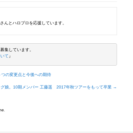
さんとハロプロを応援しています。
を募集しています。
ついて
』
５つの変更点と今後への期待
グ娘。10期メンバー 工藤遥 2017年秋ツアーをもって卒業
→
me.