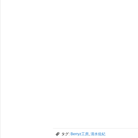
,
タグ:
Berryz工房
,
清水佐紀