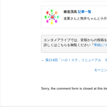
椿道茂高
記事一覧
道重さんと熊井ちゃんと小片
エンタメアライブでは、皆様からの投稿
詳しくはこちらを御覧ください『
寄稿に
←
第214回「ハロ！ステ」リニューアル 
モーニン
Sorry, the comment form is closed at this ti