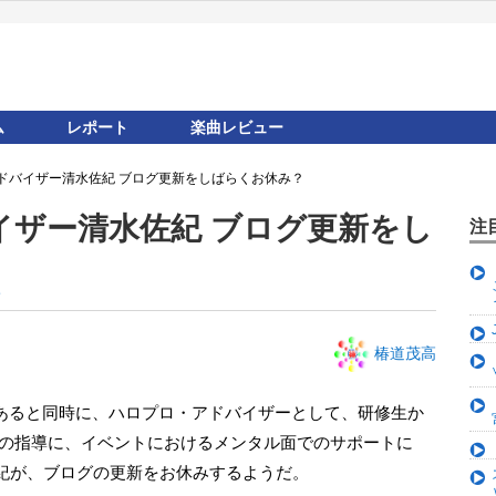
ム
レポート
楽曲レビュー
ドバイザー清水佐紀 ブログ更新をしばらくお休み？
イザー清水佐紀 ブログ更新をし
注
高
椿道茂高
スの指導に、イベントにおけるメンタル面でのサポートに
紀が、ブログの更新をお休みするようだ。