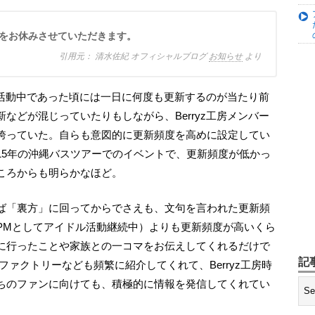
グをお休みさせていただきます。
清水佐紀 オフィシャルブログ
お知らせ
より
などが混じっていたりもしながら、Berryz工房メンバー
誇っていた。自らも意図的に更新頻度を高めに設定してい
2015年の沖縄バスツアーでのイベントで、更新頻度が低かっ
ころからも明らかなほど。
PMとしてアイドル活動継続中）よりも更新頻度が高いくら
に行ったことや家族との一コマをお伝えしてくれるだけで
記
ファクトリーなども頻繁に紹介してくれて、Berryz工房時
ちのファンに向けても、積極的に情報を発信してくれてい