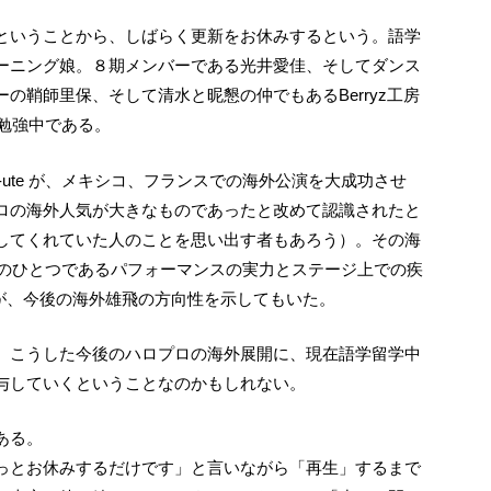
ーニング娘。８期メンバーである光井愛佳、そしてダンス
の鞘師里保、そして清水と昵懇の仲でもあるBerryz工房
で勉強中である。
ロの海外人気が大きなものであったと改めて認識されたと
してくれていた人のことを思い出す者もあろう）。その海
ンスのひとつであるパフォーマンスの実力とステージ上での疾
ice が、今後の海外雄飛の方向性を示してもいた。
与していくということなのかもしれない。
ある。
っとお休みするだけです」と言いながら「再生」するまで