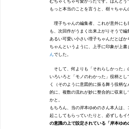
むちゃくちゃ可愛かったです。ほんとう
もっと本当のことを言うと、樹々ちゃん
理子ちゃんの編集者、これが意外にも非常にピッタリで、樹々ちゃんに厳しいことを言うところ
も、次回作がうまく出来上がりそうで編
あるい可愛い小さい理子ちゃんだとばか
ちゃんというように、上手に印象が上書
ん
でした。
そして、何よりも「それらしかった
いろいろと「モノのわかった」役柄とし
く（そのように意図的に振る舞う役柄な
的に、複数の流れが妙に整合的に収束し
かと。
もちろん、当の岸本ゆめのさん本人は、
起こしてもらっていたりと、必ずしもイ
の意識の上で設定されている「岸本ゆめ