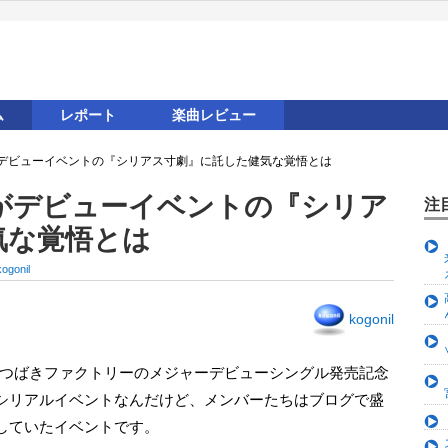
ム
レポート
楽曲レビュー
デビューイベントの『シリアス寸劇』に託した健気な覚悟とは
がデビューイベントの『シリア
注
気な覚悟とは
kogonil
kogonil
シリアルイベントなんだけど、メンバーたちはブログで盛
していたイベントです。