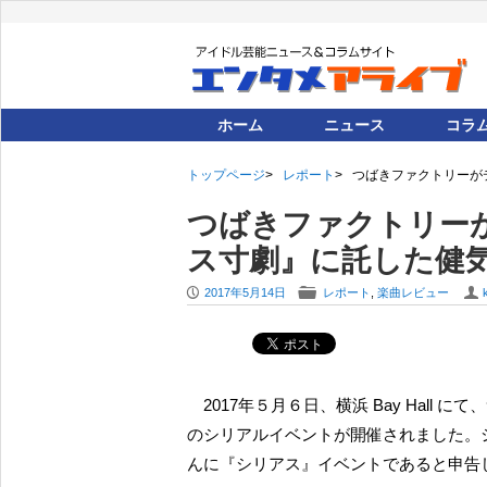
ホーム
ニュース
コラ
トップページ
レポート
つばきファクトリーが
つばきファクトリー
ス寸劇』に託した健
P
F
U
2017年5月14日
レポート
,
楽曲レビュー
2017年５月６日、横浜 Bay Hall にて、つばきファクトリーのメジャーデビューシングル発売記念
のシリアルイベントが開催されました。
んに『シリアス』イベントであると申告