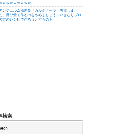
ｗｗｗｗｗｗｗｗｗ
アンジュルム橋迫鈴「カルボナーラ！失敗しまし
た。目分量で作るのをやめましょう。いきなりプロ
の方のレシピで作ろうとするのも」
事検索