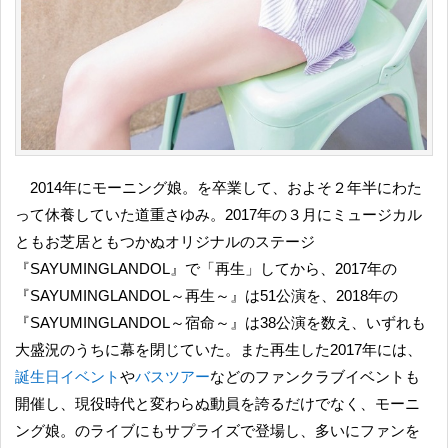
2014年にモーニング娘。を卒業して、およそ２年半にわた
って休養していた道重さゆみ。2017年の３月にミュージカル
ともお芝居ともつかぬオリジナルのステージ
『SAYUMINGLANDOL』で「再生」してから、2017年の
『SAYUMINGLANDOL～再生～』は51公演を、2018年の
『SAYUMINGLANDOL～宿命～』は38公演を数え、いずれも
大盛況のうちに幕を閉じていた。また再生した2017年には、
誕生日イベント
や
バスツアー
などのファンクラブイベントも
開催し、現役時代と変わらぬ動員を誇るだけでなく、モーニ
ング娘。のライブにもサプライズで登場し、多いにファンを