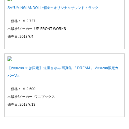
SAYUMINGLANDOLL~宿命~ オリジナルサウンドトラック
価格： ￥ 2,727
出版社/メーカー: UP-FRONT WORKS
発売日: 2018/7/4
【Amazon.co.jp限定】 道重さゆみ 写真集 『 DREAM 』 Amazon限定カ
バーVer.
価格： ￥ 2,500
出版社/メーカー: ワニブックス
発売日: 2018/7/13