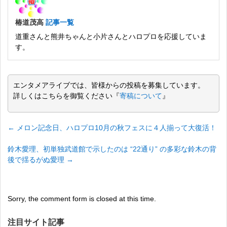
椿道茂高
記事一覧
道重さんと熊井ちゃんと小片さんとハロプロを応援していま
す。
エンタメアライブでは、皆様からの投稿を募集しています。
詳しくはこちらを御覧ください『
寄稿について
』
←
メロン記念日、ハロプロ10月の秋フェスに４人揃って大復活！
鈴木愛理、初単独武道館で示したのは “22通り” の多彩な鈴木の背
後で揺るがぬ愛理
→
Sorry, the comment form is closed at this time.
注目サイト記事