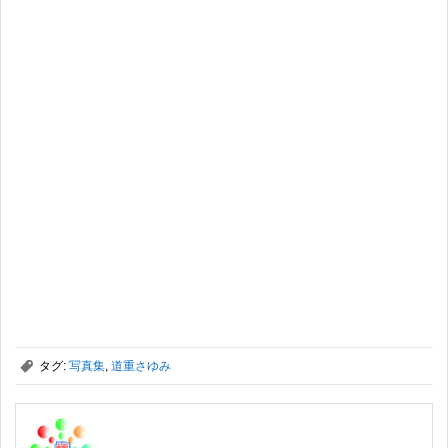
,
タグ:
写真集
,
道重さゆみ