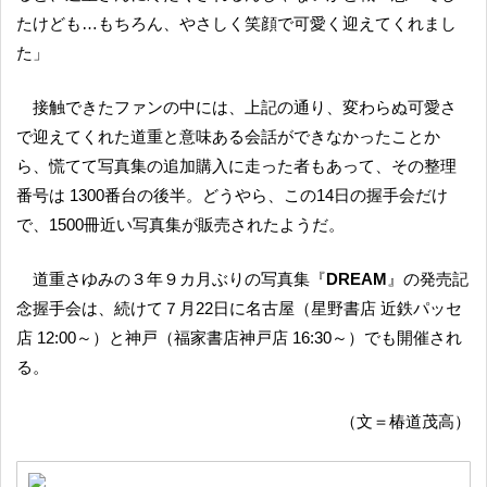
たけども…もちろん、やさしく笑顔で可愛く迎えてくれまし
た」
接触できたファンの中には、上記の通り、変わらぬ可愛さ
で迎えてくれた道重と意味ある会話ができなかったことか
ら、慌てて写真集の追加購入に走った者もあって、その整理
番号は 1300番台の後半。どうやら、この14日の握手会だけ
で、1500冊近い写真集が販売されたようだ。
道重さゆみの３年９カ月ぶりの写真集『
DREAM
』の発売記
念握手会は、続けて７月22日に名古屋（星野書店 近鉄パッセ
店 12:00～）と神戸（福家書店神戸店 16:30～）でも開催され
る。
（文＝椿道茂高）