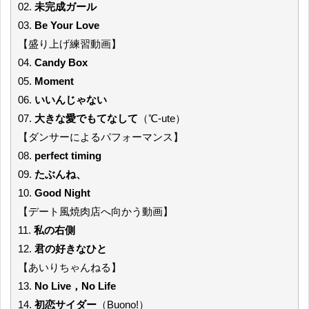
02.
未完成ガール
03.
Be Your Love
【盛り上げ練習動画】
04.
Candy Box
05.
Moment
06.
いいんじゃない
07.
大きな愛でもてなして
（℃-ute）
【ダンサーによるパフォーマンス】
08.
perfect timing
09.
たぶんね、
10.
Good Night
【デート風焼肉店へ向かう動画】
11.
私の右側
12.
君の好きなひと
【あいりちゃんねる】
13.
No Live，No Life
14.
初恋サイダー
（Buono!）