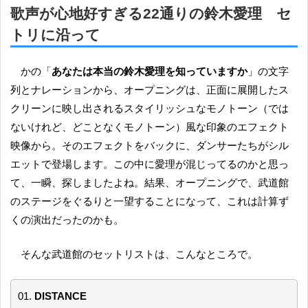
歌声が心地好すぎる22通りの鈴木愛理 セ
トリに沿って
かの「
あなたは本当の鈴木愛理を知っていますか
」の文字
列とナレーションから、オープニングは、正面に展開したス
クリーンに映し出されるスタイリッシュなモノトーン（では
ないけれど、どことなくモノトーン）風な印象のエフェクト
映像から。そのエフェクトをバックに、ダンサーたちがシル
エットで登場します。この中に愛理が混じってるのかと思っ
て、一瞬、探しましたよね。結果、オープニングで、武道館
のステージをぐるりと一望することになって、これは計算ず
くの演出だったのかも。
そんな武道館のセットリストは、こんなところで。
01.
DISTANCE