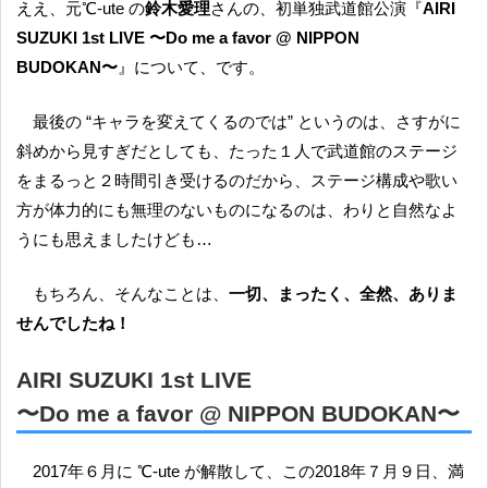
ええ、元℃-ute の
鈴木愛理
さんの、初単独武道館公演『
AIRI
SUZUKI 1st LIVE 〜Do me a favor @ NIPPON
BUDOKAN〜
』について、です。
最後の “キャラを変えてくるのでは” というのは、さすがに
斜めから見すぎだとしても、たった１人で武道館のステージ
をまるっと２時間引き受けるのだから、ステージ構成や歌い
方が体力的にも無理のないものになるのは、わりと自然なよ
うにも思えましたけども…
もちろん、そんなことは、
一切、まったく、全然、ありま
せんでしたね！
AIRI SUZUKI 1st LIVE
〜Do me a favor @ NIPPON BUDOKAN〜
2017年６月に ℃-ute が解散して、この2018年７月９日、満