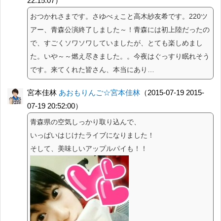
22:15:07）
おつかれさまです。さゆべぇこと高木紗友希です。220ツ
アー、青森公演終了しました～！青森には初上陸だったの
で、すごくソワソワしていましたが、とても楽しめまし
た。いや～～燃え尽きました。。今夜はぐっすり眠れそう
です。来てくれた皆さん、本当にあり…
宮本佳林
あおもりんご☆宮本佳林
（2015-07-19 2015-
07-19 20:52:00）
青森県の空気しっかり取り込んで、
いっぱいはじけたライブになりました！
そして、美味しいアップルパイも！！