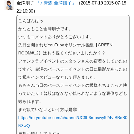
金澤朋子
「♪.青森 金澤朋子」
（2015-07-19 2015-07-19
21:10:30）
こんばんはっ
かなともこと金澤朋子です。
いつもコメントありがとうございます。
先日公開されたYouTubeオリジナル番組【GREEN
ROOM#12】はもう観てくださいましたか？？
ファンクラブイベントのスタッフさんの密着をしていたの
ですが、金澤のバースデーイベントの日に撮影があったの
で私もインタビューなどして頂きました。
もちろん当日のバースデーイベントの模様もちょこっと映
っていたり！普段はなかなか観られないような裏側なども
観られます。
まだ観ていないという方は是非！
https://m.youtube.com/channel/UC6h6mpswy924vIBBeB0
N3wQ
感想お待ちしてますっ