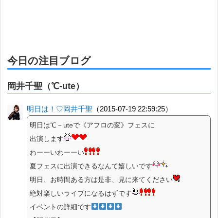
今日の注目ブログ
岡井千聖（℃-ute）
明日は！♡岡井千聖
（2015-07-19 22:59:25）
明日は℃－uteで《アフロの変》フェスに
出演します
わーーいわーーい
夏フェスに出演できるなんて嬉しいです
明日、お時間ある方は是非、見に来てください
絶対楽しいライブになるはずです
イベントの詳細です