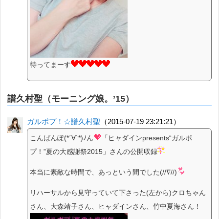
待ってまーす
譜久村聖（モーニング娘。’15）
ガルポプ！☆譜久村聖
（2015-07-19 23:21:21）
こんばんぽ(*´∀`*)ﾉん
「ヒャダインpresents“ガルポ
プ！”夏の大感謝祭2015」さんの公開収録
本当に素敵な時間で、あっという間でした(//∇//)
リハーサルから見守っていて下さった(左から)クロちゃん
さん、大森靖子さん、ヒャダインさん、竹中夏海さん！