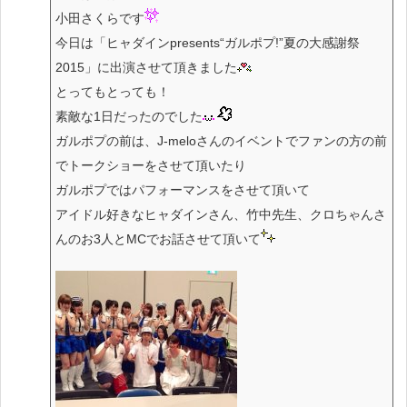
小田さくらです
今日は「ヒャダインpresents“ガルポプ!”夏の大感謝祭
2015」に出演させて頂きました
とってもとっても！
素敵な1日だったのでした
ガルポプの前は、J-meloさんのイベントでファンの方の前
でトークショーをさせて頂いたり
ガルポプではパフォーマンスをさせて頂いて
アイドル好きなヒャダインさん、竹中先生、クロちゃんさ
んのお3人とMCでお話させて頂いて