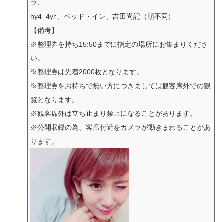
ラ、
hy4_4yh、ベッド・イン、吉田尚記（順不同）
【備考】
※整理券を持ち15:50までに指定の場所にお集まりくださ
い。
※整理券は先着2000枚となります。
※整理券をお持ちで無い方につきましては観客席外での観
覧となります。
※観客席外は立ち止まり禁止になることがあります。
※公開収録の為、客席付近をカメラが動きまわることがあ
ります。