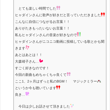
とても楽しい時間でした
ヒャダインさんに歌声が好きだと言っていただきました
こんなに自信につながるお言葉！！
ありがたきもったいないお言葉！！
私もヒャダインさんの音楽が好きなので
ヒャダインさんがニコニコ動画に投稿している歌とかも聞
きます
あとはあとは！！
大森靖子さん…
すごく好きなのです！
今回の新曲もめちゃくちゃ良くて
ここ1、2ヶ月はずっと私のBGM！ マジックミラー
というか今も聴いています
良き…
今日は少しお話させて頂きました