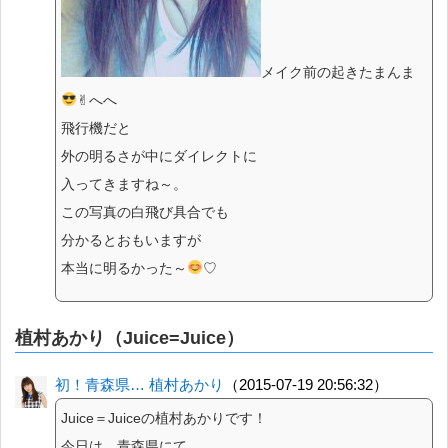
メイク前の起きたまんま
✌︎へへ
飛行機だと
外の明るさが中にダイレクトに
入ってきますね～。
この写真の白飛び具合でも
分かるとおもいますが
本当に明るかった～
♡
植村あかり（Juice=Juice）
初！青森県… 植村あかり
（2015-07-19 20:56:32）
Juice＝Juiceの植村あかりです！
今日は、青森県にて