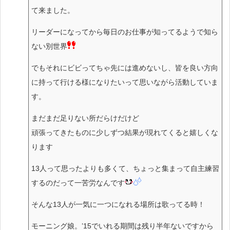
て来ました。
リーダーになってから毎日のお仕事が知ってるようで知ら
ない別世界
でもそれにビビってちゃ先には進めないし、皆を良い方向
に持って行ける様になりたいって思いながら活動していま
す。
まだまだ足りない所だらけだけど
頑張ってきたものに少しずつ結果が現れてくると嬉しくな
ります
13人って思ったよりも多くて、ちょっと集まって自主練習
するのだって一苦労なんです
そんな13人が一気に一つになれる場所は歌ってる時！
モーニング娘。’15でいれる期間は残り半年ないですから