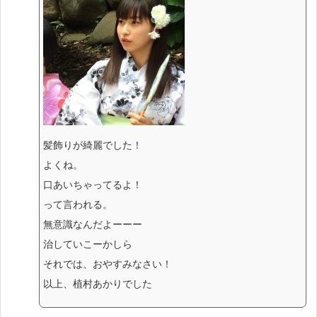
髪飾りが綺麗でした！
よくね。
口あいちゃってるよ！
って言われる。
無意識なんだよーーー
治していこーかしら
それでは、おやすみなさい！
以上、植村あかりでした