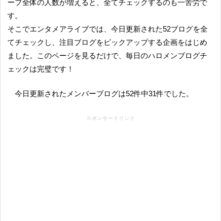
ープ全体の人数が増えると、全てチェックするのも一苦労で
す。
そこでエンタメアライブでは、今日更新された52ブログを全
てチェックし、注目ブログをピックアップする企画をはじめ
ました。このページを見るだけで、毎日のハロメンブログチ
ェックは完璧です！
今日更新されたメンバーブログは52件中31件でした。
スポンサードリンク