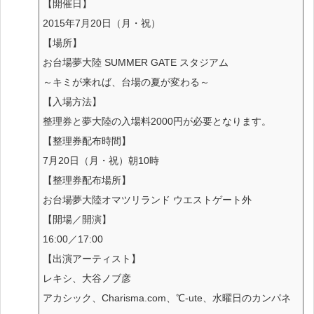
【開催日】
2015年7月20日（月・祝）
【場所】
お台場夢大陸 SUMMER GATE スタジアム
～キミが来れば、台場の夏が変わる～
【入場方法】
整理券と夢大陸の入場料2000円が必要となります。
【整理券配布時間】
7月20日（月・祝）朝10時
【整理券配布場所】
お台場夢大陸オマツリランド ウエストゲート外
【開場／開演】
16:00／17:00
【出演アーティスト】
レキシ、大谷ノブ彦
アカシック、Charisma.com、℃-ute、水曜日のカンパネ