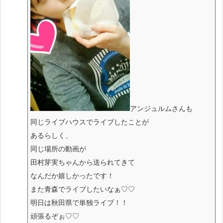
アンジュルムさんも
同じライブハウスでライブしたことが
あるらしく、
同じ場所の動画が
田村芽実ちゃんから送られてきて
なんだか嬉しかったです！
また青森でライブしたいなぁ♡♡
明日は秋田県で単独ライブ！！
頑張るぞぉ♡♡