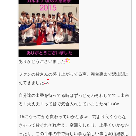
ありがとうございました
ファンの皆さんの盛り上がってる声、舞台裏まで沢山聞こ
えてきました
自分達の出番を待ってる時はずっとそわそわしてて…出来
る！大丈夫！って皆で気合入れしていましたo(´□`●)o
’15になってから変わっていかなきゃ、前より良くならな
きゃって皆それぞれ考え、空回りしたり、上手くいかなか
ったり、この半年の中で悔しい事も楽しい事も沢山経験し