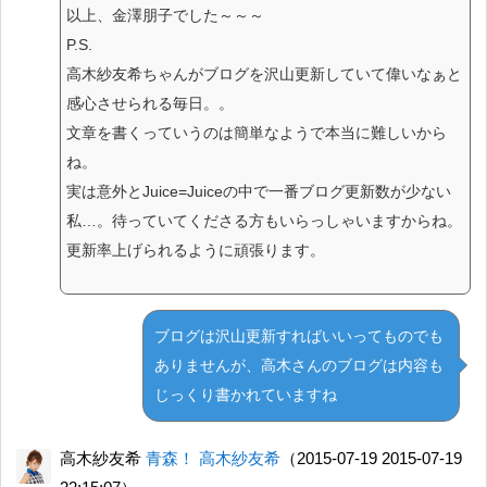
以上、金澤朋子でした～～～
P.S.
高木紗友希ちゃんがブログを沢山更新していて偉いなぁと
感心させられる毎日。。
文章を書くっていうのは簡単なようで本当に難しいから
ね。
実は意外とJuice=Juiceの中で一番ブログ更新数が少ない
私…。待っていてくださる方もいらっしゃいますからね。
更新率上げられるように頑張ります。
ブログは沢山更新すればいいってものでも
ありませんが、高木さんのブログは内容も
じっくり書かれていますね
高木紗友希
青森！ 高木紗友希
（2015-07-19 2015-07-19