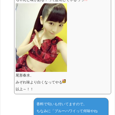
尾形春水、
みぞれ味より白くなってやる
以上～！！
香料で匂いも付いてますので。
ちなみに「ブルーハワイって何味やね