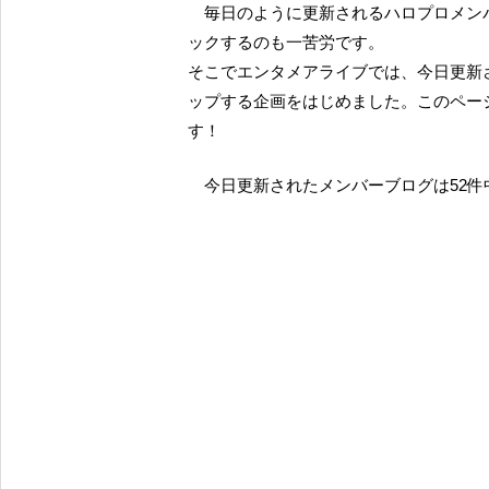
毎日のように更新されるハロプロメンバーのブログ。グループ全体の人数が増えると、全てチェ
ックするのも一苦労です。
そこでエンタメアライブでは、今日更新
ップする企画をはじめました。このペー
す！
今日更新されたメンバーブログは52件