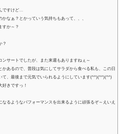
んですけど…
のかなぁ？とかっていう気持ちもあって、、、
ますか～？
か？
コンサートでしたが、また来週もありますねぇ～
とかあるので、普段は気にしてサラダから食べる私も、この日
最後まで元気でいられるようにしています(^^)(^^)(^^)
大好きですっ！
になるようなパフォーマンスを出来るように頑張るぞ～えいえ
。