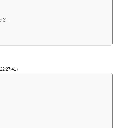
けど…
 22:27:41）