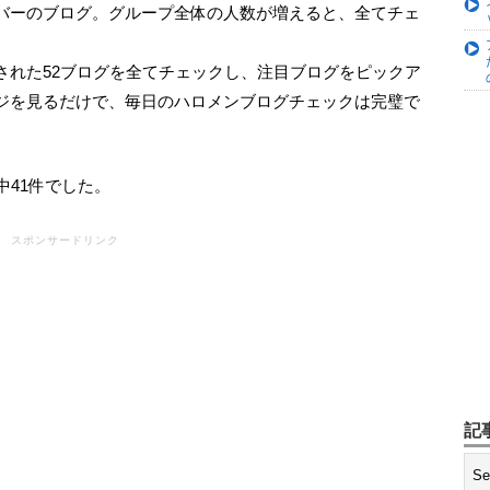
された52ブログを全てチェックし、注目ブログをピックア
ジを見るだけで、毎日のハロメンブログチェックは完璧で
中41件でした。
スポンサードリンク
記