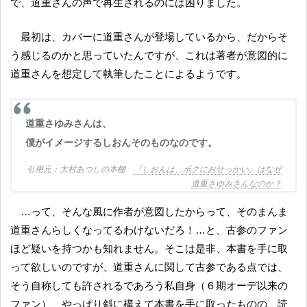
で、道重さんの声で再生されるのには困りました。
最初は、カバーに道重さんが登場しているから、だからそ
う感じるのかと思っていたんですが、これは著者が意図的に
道重さんを想定して執筆したことによるようです。
道重さゆみさんは、
僕がイメージするしおんそのものなのです。
大村あつしの本棚
『しおんは、ボクにおせっかい』はなぜ
道重さゆみさんなのか？
…って、そんな風に作者が意図したからって、そのまんま
道重さんらしくなってるわけないだろ！…と、古参のファン
ほど疑いを持つかも知れません。そこは是非、本書を手に取
って欲しいのですが、道重さんに関して古参である点では、
そう自称しても許されるであろう私自身（６期オーデ以来の
ファン）、やっぱり斜に構えて本書を手に取ったものの、読