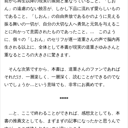
前から再生以降の現実の展開と重なっていること。「しお
ん」の遠慮のない饒舌が、しかし下品に流れず愛らしいもの
であること。「しおん」の自由奔放であるかのように見える
振る舞いの一切が、自分の大切な人へ勇気と元気を与えるこ
とに向かって意図されたものであったこと。… このよう
に、個々の「しおん」のセリフが逐一道重さんの声で脳内再
生される以上に、全体として本書が現実の道重さゆみさんと
重なるところの大きさに驚きます。
そんな次第ですから、本書は、道重さんのファンであれば
それだけ、一層楽しく、一層深く、読むことができるのでな
いでしょうか…という意味でも、非常にお薦めです。
*****
…と、ここで終わることができれば、感想文としても、本
書の推薦文としても、まずまずの記事になったかと思うんで