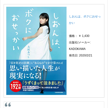
しおんは、ボクにおせっ
かい
価格： ￥ 1,430
出版社/メーカー:
KADOKAWA
発売日: 2020/2/21