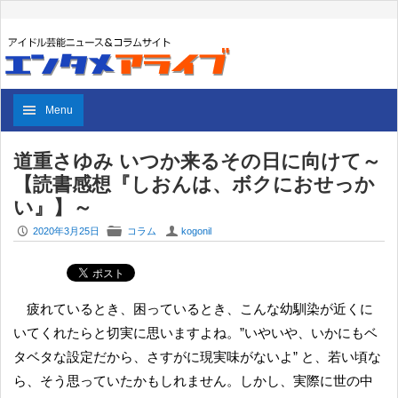
Menu
道重さゆみ いつか来るその日に向けて～
【読書感想『しおんは、ボクにおせっか
い』】～
P
F
U
2020年3月25日
コラム
kogonil
疲れているとき、困っているとき、こんな幼馴染が近くに
いてくれたらと切実に思いますよね。”いやいや、いかにもベ
タベタな設定だから、さすがに現実味がないよ” と、若い頃な
ら、そう思っていたかもしれません。しかし、実際に世の中