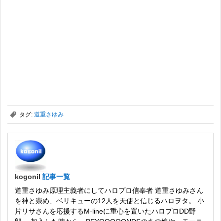
,
タグ:
道重さゆみ
kogonil
記事一覧
道重さゆみ原理主義者にしてハロプロ信奉者 道重さゆみさん
を神と崇め、ベリキューの12人を天使と信じるハロヲタ。 小
片リサさんを応援するM-lineに重心を置いたハロプロDD野