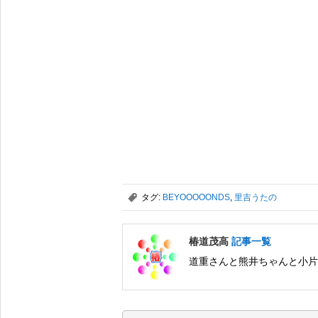
,
タグ:
BEYOOOOONDS
,
里吉うたの
椿道茂高
記事一覧
道重さんと熊井ちゃんと小片