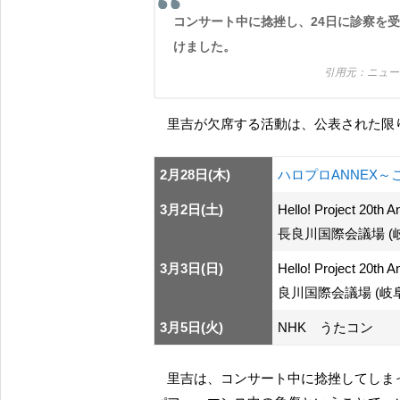
コンサート中に捻挫し、24日に診察を受けたところ、しばらくの間安静にするようにとの診断を受
けました。
ニュ
里吉が欠席する活動は、公表された限
2月28日(木)
ハロプロANNEX～こ
3月2日(土)
Hello! Project 20t
長良川国際会議場 (
3月3日(日)
Hello! Project 20th
良川国際会議場 (岐阜
3月5日(火)
NHK うたコン
里吉は、コンサート中に捻挫してしま