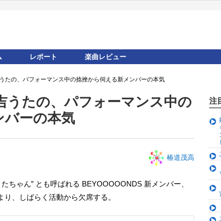
ム
レポート
楽曲レビュー
 里吉うたの、パフォーマンス中の捻挫から伺える新メンバーの本気
 里吉うたの、パフォーマンス中の
注
ンバーの本気
椿道茂高
たちゃん” とも呼ばれる BEYOOOOONDS 新メンバー、
より、しばらく活動から欠席する。