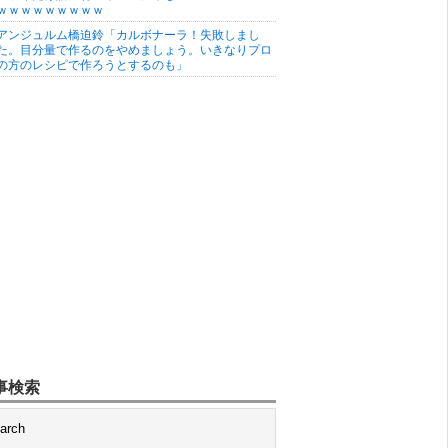
ｗｗｗｗｗｗｗｗｗ
アンジュルム橋迫鈴「カルボナーラ！失敗しまし
た。目分量で作るのをやめましょう。いきなりプロ
の方のレシピで作ろうとするのも」
事検索