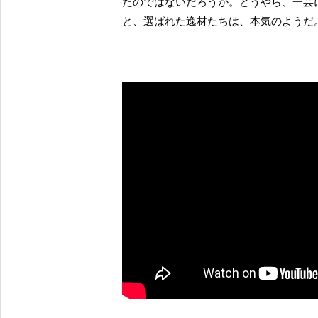
たのではないだろうか。どうやら、一芸
と、選ばれた逸材たちは、本気のようだ