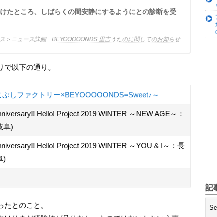
ース＞ニュース詳細
BEYOOOOONDS 里吉うたのに関してのお知らせ
りで以下の通り。
ぶしファクトリー×BEYOOOOONDS=Sweet♪～
h Anniversary!! Hello! Project 2019 WINTER ～NEW AGE～：
岐阜)
 Anniversary!! Hello! Project 2019 WINTER ～YOU & I～：長
)
記
ったとのこと。