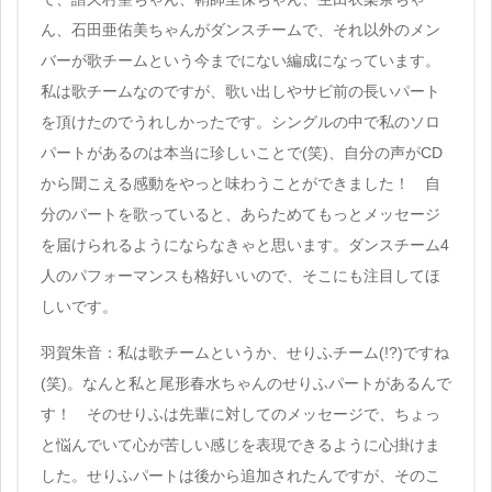
ん、石田亜佑美ちゃんがダンスチームで、それ以外のメン
バーが歌チームという今までにない編成になっています。
私は歌チームなのですが、歌い出しやサビ前の長いパート
を頂けたのでうれしかったです。シングルの中で私のソロ
パートがあるのは本当に珍しいことで(笑)、自分の声がCD
から聞こえる感動をやっと味わうことができました！ 自
分のパートを歌っていると、あらためてもっとメッセージ
を届けられるようにならなきゃと思います。ダンスチーム4
人のパフォーマンスも格好いいので、そこにも注目してほ
しいです。
羽賀朱音：私は歌チームというか、せりふチーム(!?)ですね
(笑)。なんと私と尾形春水ちゃんのせりふパートがあるんで
す！ そのせりふは先輩に対してのメッセージで、ちょっ
と悩んでいて心が苦しい感じを表現できるように心掛けま
した。せりふパートは後から追加されたんですが、そのこ