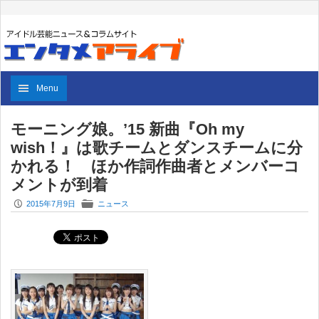
Menu
モーニング娘。’15 新曲『Oh my
wish！』は歌チームとダンスチームに分
かれる！ ほか作詞作曲者とメンバーコ
メントが到着
P
F
2015年7月9日
ニュース