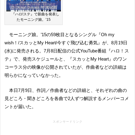
『ハロ!ステ』で新曲を発表し
たモーニング娘。’15
モーニング娘。’15の59枚目となるシングル『Oh my
wish！/スカッとMy Heart/今すぐ飛び込む勇気』が、8月19日
(水)に発売される。7月8日配信の公式YouTube番組『ハロ！ス
テ』で、発売スケジュールと、『スカッとMy Heart』のワン
コーラス分の映像が公開されていたが、作曲者などの詳細は
明らかになっていなかった。
本日7月9日、作詞／作曲者などの詳細と、それぞれの曲の
見どころ・聞きどころを各曲で2人ずつ解説するメンバーコメ
ントが届いた。
スポンサードリンク