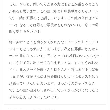
した。きっと、聞いてくださる方にもどこか重なるところ
があると思います。この曲は私と野中美希ちゃんがメーン
で、一緒に頑張ろうと話しています。この組み合わせでメ
ーンになることは最初で最後かもしれないので、今この瞬
間を楽しみたいです。
野中美希：とても爽やかでかれんなイメージの曲で、メロ
ディーもとても気に入っています。私と佐藤優樹さんがメ
ーンの曲になっていて、私にとっては2枚目のシングルなの
にこうして前に出させてもらえることは、すごくうれしい
です。曲の途中で佐藤さんと目を合わす時はまだ少し緊張
しますが、佐藤さんに迷惑を掛けないようにダンスも歌も
頑張っていきたいと思います。せっかくのチャンスなの
で、この曲が自分らしさを出していくきっかけになったと
後から思えるようにしたいです。