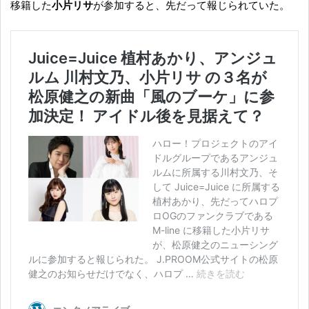
移籍した
小片リサ
が参加すると、先だって報じられていた。