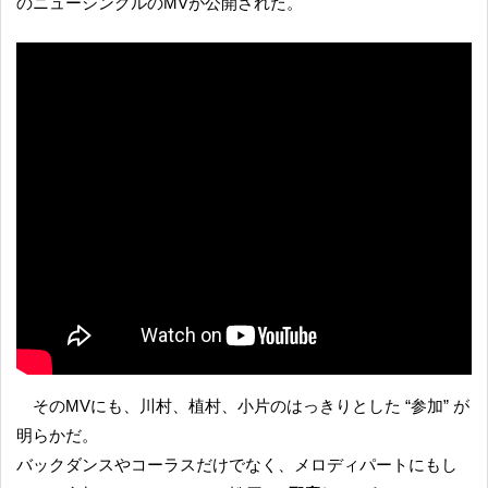
のニューシングルのMVが公開された。
そのMVにも、川村、植村、小片のはっきりとした “参加” が
明らかだ。
バックダンスやコーラスだけでなく、メロディパートにもし