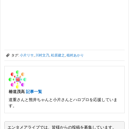
,
タグ:
小片リサ
,
川村文乃
,
松原建之
,
植村あかり
椿道茂高
記事一覧
道重さんと熊井ちゃんと小片さんとハロプロを応援していま
す。
エンタメアライブでは、皆様からの投稿を募集しています。