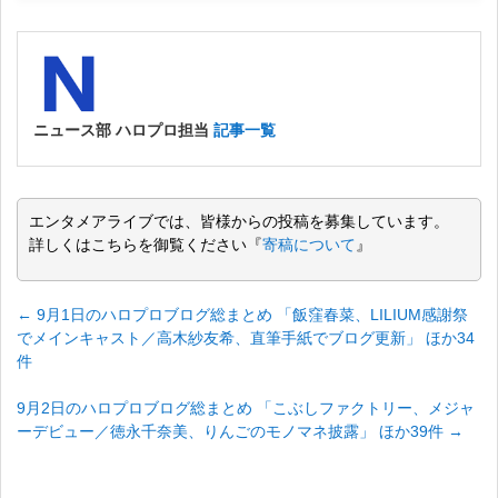
ニュース部 ハロプロ担当
記事一覧
エンタメアライブでは、皆様からの投稿を募集しています。
詳しくはこちらを御覧ください『
寄稿について
』
←
9月1日のハロプロブログ総まとめ 「飯窪春菜、LILIUM感謝祭
でメインキャスト／高木紗友希、直筆手紙でブログ更新」 ほか34
件
9月2日のハロプロブログ総まとめ 「こぶしファクトリー、メジャ
ーデビュー／徳永千奈美、りんごのモノマネ披露」 ほか39件
→