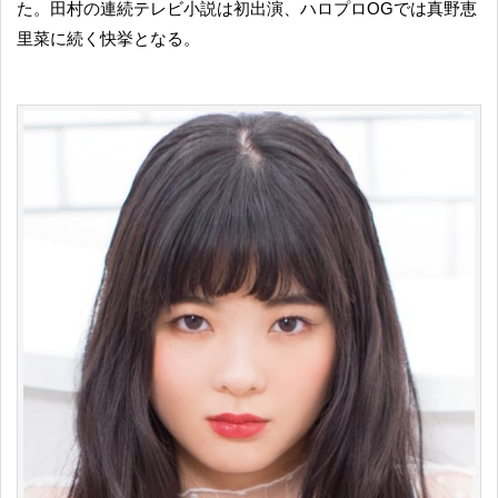
た。田村の連続テレビ小説は初出演、ハロプロOGでは真野恵
里菜に続く快挙となる。