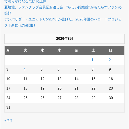
で明らかになる “圧” の正体
夏焼雅、ファンクラブ会員証お渡し会 ”らしい距離感” がもたらすファンの
笑顔
アンバサダー・ユニット ConChu! が告げた、2026年夏のハロー！プロジェ
クト新世代の幕開け
2026年8月
月
火
水
木
金
土
日
1
2
3
4
5
6
7
8
9
10
11
12
13
14
15
16
17
18
19
20
21
22
23
24
25
26
27
28
29
30
31
« 7月