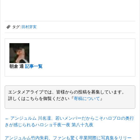
,
タグ:
田村芽実
朝倉 通
記事一覧
エンタメアライブでは、皆様からの投稿を募集しています。
詳しくはこちらを御覧ください『
寄稿について
』
←
アンジュルム 川名凜、若いメンバーだからこそハロプロの奥行
きが感じられるハロショ千夜一夜 第八十九夜
アンジュルム竹内朱莉、ファンも驚く卒業間際に写真集をリリー