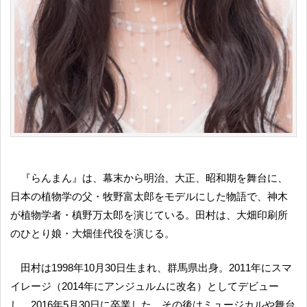
『らんまん』は、幕末から明治、大正、昭和期を舞台に、
日本の植物学の父・牧野富太郎をモデルにした物語で、神木
が植物学者・槙野万太郎を演じている。田村は、大畑印刷所
のひとり娘・大畑佳代役を演じる。
田村は1998年10月30日生まれ、群馬県出身。2011年にスマ
イレージ（2014年にアンジュルムに改名）としてデビュー
し、2016年5月30日に卒業した。その後はミュージカルや舞台