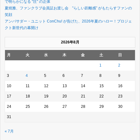
で明らかになる “圧” の正体
夏焼雅、ファンクラブ会員証お渡し会 ”らしい距離感” がもたらすファンの
笑顔
アンバサダー・ユニット ConChu! が告げた、2026年夏のハロー！プロジェ
クト新世代の幕開け
2026年8月
月
火
水
木
金
土
日
1
2
3
4
5
6
7
8
9
10
11
12
13
14
15
16
17
18
19
20
21
22
23
24
25
26
27
28
29
30
31
« 7月