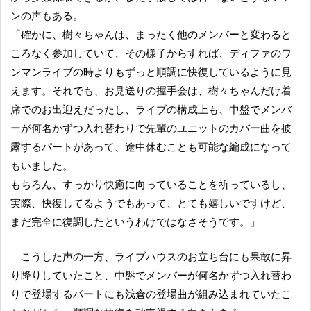
ンの声もある。
「確かに、樹々ちゃんは、まったく他のメンバーと変わると
ころなく参加していて、その様子からすれば、ディファのワ
ンマンライブの時よりもずっと順調に快復しているように見
えます。それでも、お見送りの握手会は、樹々ちゃんだけ着
席でのお出迎えだったし、ライブの構成上も、中盤でメンバ
ーが何名かずつ入れ替わりで先輩のユニットのカバー曲を披
露するパートがあって、途中休むことも可能な編成になって
もいました。
もちろん、すっかり快癒に向っていることを祈っているし、
実際、快復してるようでもあって、とても嬉しいですけど、
まだ完全に復調したというわけではなさそうです。」
こうした声の一方、ライブハウスのお立ち台にも果敢に昇
り降りしていたこと、中盤でメンバーが何名かずつ入れ替わ
りで登場するパートにも浅倉の登場曲が組み込まれていたこ