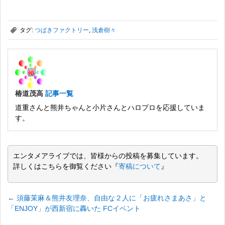
,
タグ:
つばきファクトリー
,
浅倉樹々
椿道茂高
記事一覧
道重さんと熊井ちゃんと小片さんとハロプロを応援していま
す。
エンタメアライブでは、皆様からの投稿を募集しています。
詳しくはこちらを御覧ください『
寄稿について
』
←
須藤茉麻＆熊井友理奈、自由な２人に「お疲れさまあさ」と
「ENJOY」が西新宿に轟いた FCイベント