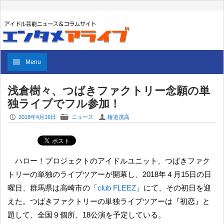
Menu
浅倉樹々、つばきファクトリー念願の単
独ライブでフル参加！
P
F
U
2018年4月16日
ニュース
椿道茂高
ハロー！プロジェクトのアイドルユニット、つばきファク
トリーの単独のライブツアーが開幕し、2018年４月15日の日
曜日、群馬県は高崎市の「
club FLEEZ
」にて、その初日を迎
えた。つばきファクトリーの単独ライブツアーは『初恋』と
題して、全国９個所、18公演を予定している。