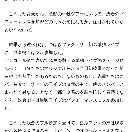
こうした背景から、念願の単独ツアーにあって、浅倉のパ
フォーマンス参加がどのような形になるか、注目されていた
というわけだ。
結果から述べれば、つばきファクトリー初の単独ライブ
に、浅倉樹々はフル参加した。
アンコールまで含めて19曲を数える単独ライブのステージに
あって、自分たちのオリジナル曲から当日初披露となった新
曲や（事前予告のあるものも、ないものも）、先輩たちのカ
バー曲まで、すべてのライブの展開の中で、他のメンバーと
まったく異なることなく、都合３着の衣装も忙しく着替えな
がら、浅倉樹々は単独ライブのパフォーマンスにフル参加し
た。
こうした浅倉のフル参加を受けて、喜ぶファンの声は現場
から多数採取できるが、まだ手放しでは喜べないとするファ