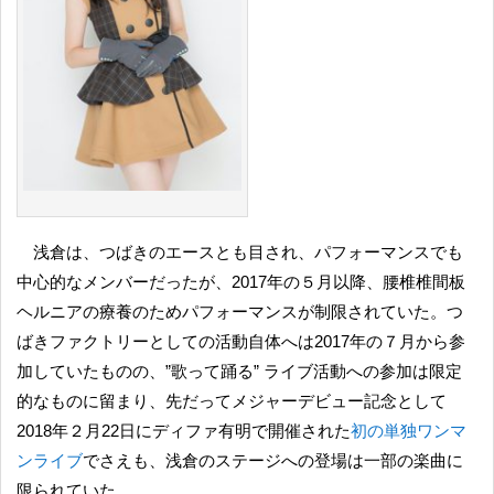
浅倉は、つばきのエースとも目され、パフォーマンスでも
中心的なメンバーだったが、2017年の５月以降、腰椎椎間板
ヘルニアの療養のためパフォーマンスが制限されていた。つ
ばきファクトリーとしての活動自体へは2017年の７月から参
加していたものの、”歌って踊る” ライブ活動への参加は限定
的なものに留まり、先だってメジャーデビュー記念として
2018年２月22日にディファ有明で開催された
初の単独ワンマ
ンライブ
でさえも、浅倉のステージへの登場は一部の楽曲に
限られていた。