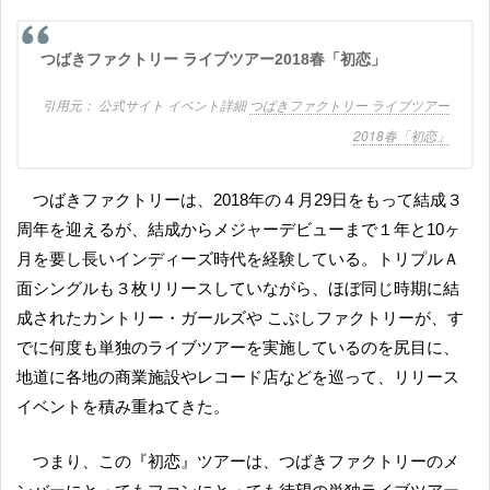
つばきファクトリー ライブツアー2018春「初恋」
公式サイト イベント詳細
つばきファクトリー ライブツアー
2018春「初恋」
つばきファクトリーは、2018年の４月29日をもって結成３
周年を迎えるが、結成からメジャーデビューまで１年と10ヶ
月を要し長いインディーズ時代を経験している。トリプルＡ
面シングルも３枚リリースしていながら、ほぼ同じ時期に結
成されたカントリー・ガールズや こぶしファクトリーが、す
でに何度も単独のライブツアーを実施しているのを尻目に、
地道に各地の商業施設やレコード店などを巡って、リリース
イベントを積み重ねてきた。
つまり、この『初恋』ツアーは、つばきファクトリーのメ