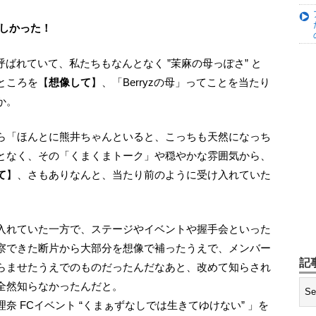
楽しかった！
ところを【
想像して
】、「Berryzの母」ってことを当たり
か。
となく、その「くまくまトーク」や穏やかな雰囲気から、
て
】、さもありなんと、当たり前のように受け入れていた
察できた断片から大部分を想像で補ったうえで、メンバー
記
らませたうえでのものだったんだなあと、改めて知らされ
全然知らなかったんだと。
 FCイベント “くまぁずなしでは生きてゆけない” 」を