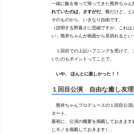
一緒に飯を食って帰ってきた熊井ちゃん
れていたのは、さすがだ
。横だけど」と
そのものから、いきなり自由です。
（説明する野暮さに恐縮ですが、これは
い」熊井ちゃんが画面から見切れるとい
１回目での上記ハプニングを受けて、２回目のオープニングでは、タイトル画像が若干縮小して
いたのもポイントってことで。
いや、 ほんとに楽しかった！！
１回目公演 自由な癒し友
熊井ちゃんプロデュースの１回目公演
タート。
最初に、公演の概要を掲載しておきますね
じモノを掲載しておきます）。