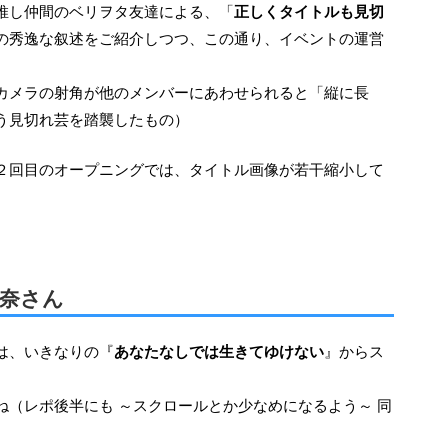
推し仲間のベリヲタ友達による、「
正しくタイトルも見切
の秀逸な叙述をご紹介しつつ、この通り、イベントの運営
カメラの射角が他のメンバーにあわせられると「縦に長
う見切れ芸を踏襲したもの）
理奈さん
は、いきなりの『
あなたなしでは生きてゆけない
』からス
（レポ後半にも ～スクロールとか少なめになるよう～ 同