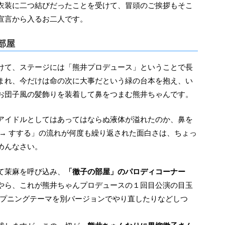
宣言から入るお二人です。
部屋
まれ、今だけは命の次に大事だという緑の台本を抱え、い
お団子風の髪飾りを装着して鼻をつまむ熊井ちゃんです。
→ すする」の流れが何度も繰り返された面白さは、ちょっ
めんなさい。
て茉麻を呼び込み、
「徹子の部屋」のパロディコーナー
やら、これが熊井ちゃんプロデュースの１回目公演の目玉
ープニングテーマを別バージョンでやり直したりなどしつ