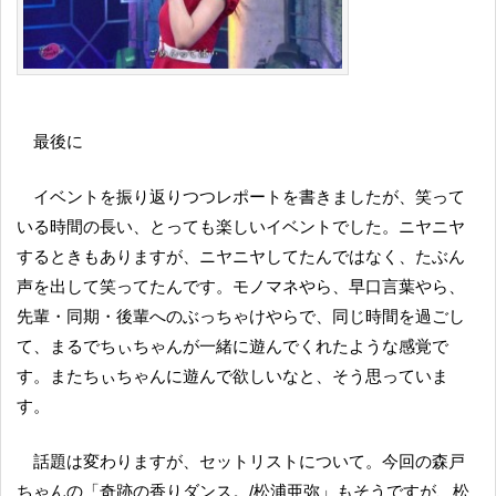
最後に
イベントを振り返りつつレポートを書きましたが、笑って
いる時間の長い、とっても楽しいイベントでした。ニヤニヤ
するときもありますが、ニヤニヤしてたんではなく、たぶん
声を出して笑ってたんです。モノマネやら、早口言葉やら、
先輩・同期・後輩へのぶっちゃけやらで、同じ時間を過ごし
て、まるでちぃちゃんが一緒に遊んでくれたような感覚で
す。またちぃちゃんに遊んで欲しいなと、そう思っていま
す。
話題は変わりますが、セットリストについて。今回の森戸
ちゃんの「奇跡の香りダンス。/松浦亜弥」もそうですが、松