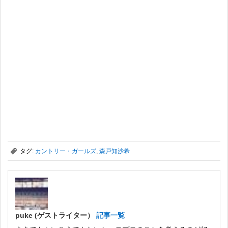
,
タグ:
カントリー・ガールズ
,
森戸知沙希
puke (ゲストライター）
記事一覧