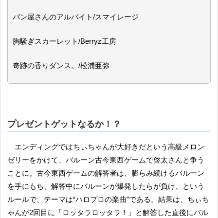
パン屋さんのアルバイト/スマイレージ
胸騒ぎスカーレット/Berryz工房
奇跡の香りダンス。/松浦亜弥
プレゼントゲットなるか！？
エンディングではちぃちゃんが大好きだという高級メロン
ゼリーをかけて、バルーン古今東西ゲームで啓太さんと争う
ことに。古今東西ゲームの解答者は、膨らみ続けるバルーン
を手にもち、解答中にバルーンが爆発したらが負け、という
ルールで、テーマは“ハロプロの楽曲”である。結果は、ちぃち
ゃんが2回目に「ロッタラロッタラ！」と解答した直後にバル