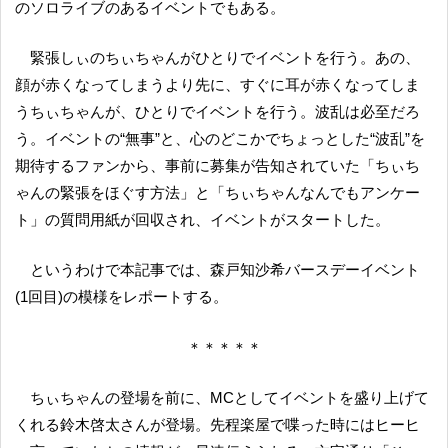
のソロライブのあるイベントでもある。
緊張しぃのちぃちゃんがひとりでイベントを行う。あの、
顔が赤くなってしまうより先に、すぐに耳が赤くなってしま
うちぃちゃんが、ひとりでイベントを行う。波乱は必至だろ
う。イベントの“無事”と、心のどこかでちょっとした“波乱”を
期待するファンから、事前に募集が告知されていた「ちぃち
ゃんの緊張をほぐす方法」と「ちぃちゃんなんでもアンケー
ト」の質問用紙が回収され、イベントがスタートした。
というわけで本記事では、森戸知沙希バースデーイベント
(1回目)の模様をレポートする。
＊＊＊＊＊
ちぃちゃんの登場を前に、MCとしてイベントを盛り上げて
くれる鈴木啓太さんが登場。先程楽屋で喋った時にはヒーヒ