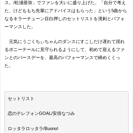
ス。/松浦亜弥」でファンを大いに盛り上げた。「自分で考え
た、けどももち先輩にアドバイスはもらった」という5曲から
なるキラーチューン目白押しのセットリストを溌剌とパフォ
ーマンスした。
元気にうごくちぃちゃんのダンスにすこしだけ遅れて揺れ
るポニーテールに見守られるようにして、初めて迎えるファ
ンとのバースデーを、最高のパフォーマンスで締めくくっ
た。
セットリスト
恋のテレフォンGOAL/安倍なつみ
ロッタラロッタラ/Buono!