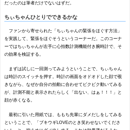
だったのは筆者だけでないはずだ。
ちぃちゃんひとりでできるかな
ファンから寄せられた「ちぃちゃんの緊張をほぐす方法」
を実践して、緊張をほぐそうというコーナーだ。このコーナ
ーではちぃちゃんが左手に心拍数計測機能付き腕時計で、そ
の効果を検証する。
まずは試しに一回測ってみようということで、ちぃちゃん
は時計のスイッチを押す。時計の画面をオドオドした顔で覗
きながら、なぜか自分の拍動に合わせてビクビク動いてみる
が、計測不能と表示されたらしく「出ない、はぁ！！！」と
顔が赤くなる。
最初に引いた用紙では、ももち先輩にダメだしをしてみる
ということで、「ブキウギLOVEのとき笑わせないでくださ