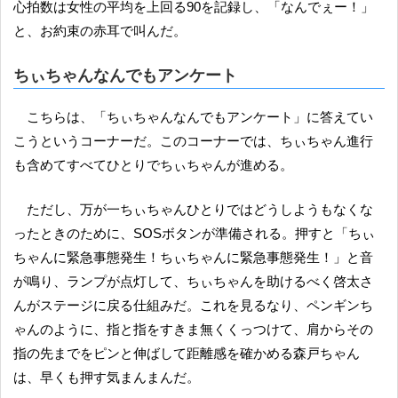
心拍数は女性の平均を上回る90を記録し、「なんでぇー！」
と、お約束の赤耳で叫んだ。
ちぃちゃんなんでもアンケート
こちらは、「ちぃちゃんなんでもアンケート」に答えてい
こうというコーナーだ。このコーナーでは、ちぃちゃん進行
も含めてすべてひとりでちぃちゃんが進める。
ただし、万が一ちぃちゃんひとりではどうしようもなくな
ったときのために、SOSボタンが準備される。押すと「ちぃ
ちゃんに緊急事態発生！ちぃちゃんに緊急事態発生！」と音
が鳴り、ランプが点灯して、ちぃちゃんを助けるべく啓太さ
んがステージに戻る仕組みだ。これを見るなり、ペンギンち
ゃんのように、指と指をすきま無くくっつけて、肩からその
指の先までをピンと伸ばして距離感を確かめる森戸ちゃん
は、早くも押す気まんまんだ。