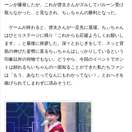
ーンが爆発したが、これが啓太さんがズルしてバルーン受け
取らなかった、と見なされ、ちぃちゃんの勝利となった。
ゲームが終わると、啓太さんが一足先に退場。ちぃちゃん
はひとりステージに残り「これからも応援よろしくお願いし
ます。」と最後に挨拶した。深々とおじぎをして、スッと背
筋の伸びた姿勢に直るちぃちゃんはしっかりしているという
印象以外の何物でもない。どうやら、今回のイベントでホン
トは頼れるちいちゃんの一面知ることができた私たちファン
は「もう、あなたってなんにもわかってない！」とおへそを
曲げられてしまわずに済みそうだ。