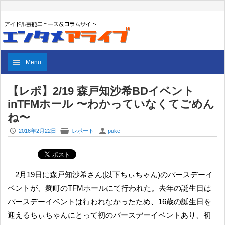
Menu
【レポ】2/19 森戸知沙希BDイベント
inTFMホール 〜わかっていなくてごめん
ね〜
P
F
U
2016年2月22日
レポート
puke
2月19日に森戸知沙希さん(以下ちぃちゃん)のバースデーイ
ベントが、麹町のTFMホールにて行われた。去年の誕生日は
バースデーイベントは行われなかったため、16歳の誕生日を
迎えるちぃちゃんにとって初のバースデーイベントあり、初