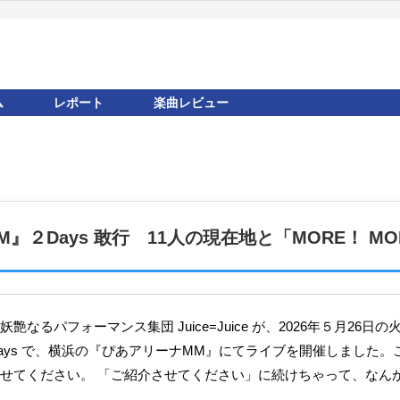
ム
レポート
楽曲レビュー
ナMM』２Days 敢行 11人の現在地と「MORE！ 
ays で、横浜の『ぴあアリーナMM』にてライブを開催しました。
せてください。 「ご紹介させてください」に続けちゃって、なん