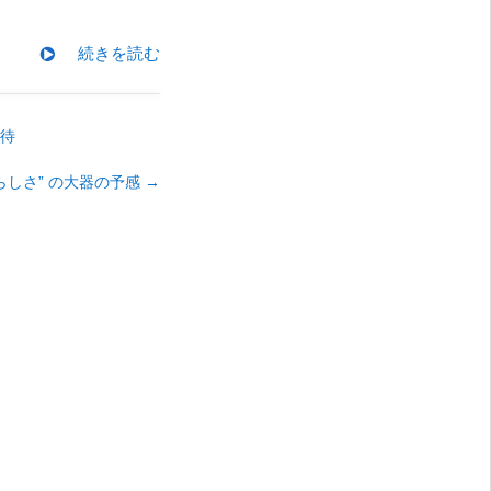
続きを読む
期待
らしさ” の大器の予感
→