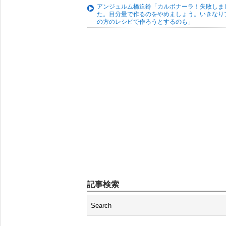
アンジュルム橋迫鈴「カルボナーラ！失敗しま
た。目分量で作るのをやめましょう。いきなり
の方のレシピで作ろうとするのも」
記事検索