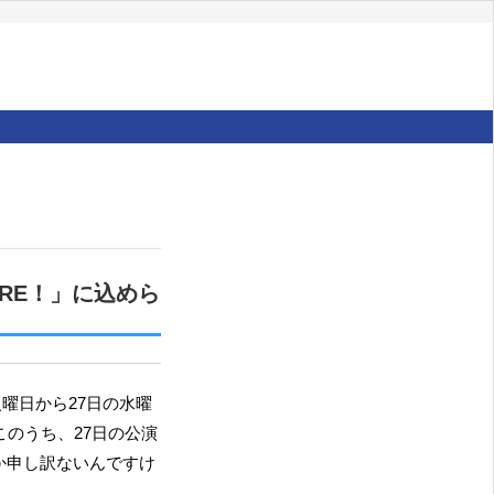
MORE！」に込めら
このうち、27日の公演
か申し訳ないんですけ