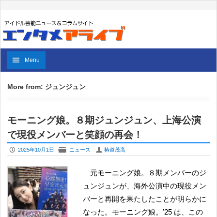
Menu
More from: ジュンジュン
モーニング娘。８期ジュンジュン、上海公演
で現役メンバーと笑顔の再会！
P
F
U
2025年10月1日
ニュース
椿道茂高
元モーニング娘。８期メンバーのジ
ュンジュンが、海外公演中の現役メン
バーと再開を果たしたことが明らかに
なった。モーニング娘。’25 は、この