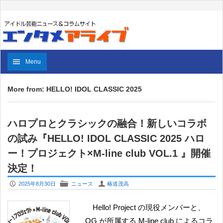
Menu
More from: HELLO! IDOL CLASSIC 2025
ハロプロとクラシックの融合！新しいコラボ
の試み『HELLO! IDOL CLASSIC 2025 ハロ
ー！プロジェクト×M-line club VOL.1 』開催
決定！
P
F
U
2025年8月30日
ニュース
椿道茂高
Hello! Project の現役メンバーと、
OG が所属する M-line club によるコラ