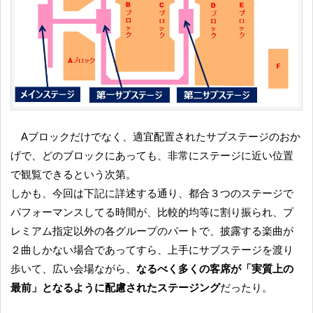
Aブロックだけでなく、適宜配置されたサブステージのおか
げで、どのブロックにあっても、非常にステージに近い位置
で観覧できるという次第。
しかも、今回は下記に詳述する通り、都合３つのステージで
パフォーマンスしてる時間が、比較的均等に割り振られ、プ
レミアム指定以外の各グループのパートで、披露する楽曲が
２曲しかない場合であってすら、上手にサブステージを渡り
歩いて、広い会場ながら、
なるべく多くの客席が「実質上の
最前」となるように配慮されたステージング
だったり。