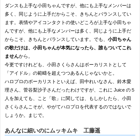
ダンスも上手な小田ちゃんですが、他にも上手なメンバーは
多く、同じように上手だからこそ、きちんとバランスしてい
ます。表情やアイコンタクトの使いどころが上手な小田ちゃ
んですが、他にも上手なメンバーは多く、同じように上手だ
からこそ、きちんとバランスしています。でも、
小田ちゃん
の歌だけは、小田ちゃんが本気になったら、誰もついてこれ
ません
から。
今更ですけれども、小田さくらさんはボーカリストとして
「アイドル」の範疇を超えつつあるんじゃないかと。
ハロプロのボーカリストといえば、田中れいなさん、鈴木愛
理さん、菅谷梨沙子さんだったわけですが、これに Juice の５
人を加えても、こと「歌」に関しては、もしかしたら、小田
さくらさんこそが、やがてハロプロを代表するのではないで
しょうか。まじで。
あんなに細いのにムッキムキ 工藤遥