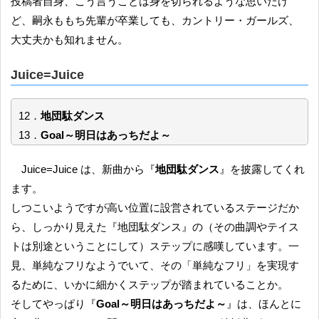
投稿者自身、こう言うことは身を切られるような思いだけ
ど、嗣永ももち先輩が卒業しても、カントリー・ガールズ、
大丈夫かも知れません。
Juice=Juice
12．
地団駄ダンス
13．
Goal～明日はあっちだよ～
Juice=Juice は、新曲から『
地団駄ダンス
』を披露してくれ
ます。
しつこいようですが高い位置に設営されているステージだか
ら、しっかり見えた『地団駄ダンス』の（その曲調やテイス
トは別途ということにして）ステップに感嘆しています。一
見、単純なフリなようでいて、その「単純なフリ」を実現す
るために、いかに細かくステップが踏まれていることか。
そしてやっぱり『
Goal～明日はあっちだよ～
』は、ほんとに