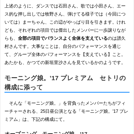
上述のように、ダンスでは石田さん、歌では小田さん、エー
ス的な押し出しでは牧野さん、弾けてる様子では（今回につ
いては）まーちゃん、この辺がやっぱり目を引きます。けれ
ども、それぞれの項目では傑出したメンバーに一歩譲りなが
らも、
全部の項目でバランスよく全体を支えている
のは譜久
村さんです。大事なことは、自分のパフォーマンスを通じ
て、グループ全体のパフォーマンスを【支えている】こと。
あたかも、かつての新垣里沙さんを見ているかのようです。
モーニング娘。’17 プレミアム セトリの
構成に添って
そんな「モーニング娘。」を背負ったメンバーたちがフィ
ーチャーされる、25日昼公演となる「モーニング娘。’17 プレ
ミアム」は、下記の構成にて。
オープニング モーニング娘。’17