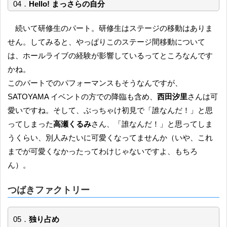
04．
Hello! まっさらの自分
続いて研修生のパート。研修生はステージの移動はありま
せん。してみると、やっぱりこのステージ間移動について
は、ホールライブの経験が影響しているってところなんです
かね。
このパートでのパフォーマンスもそうなんですが、
SATOYAMA イベントの方での降臨も含め、
西田汐里
さんは可
愛いですね。そして、ぶっちゃけ初見で「誰なんだ！」と思
ってしまった
高瀬くるみ
さん、「誰なんだ！」と思ってしま
うくらい、別人みたいに可愛くなってませんか（いや、これ
までが可愛くなかったってわけじゃないですよ、もちろ
ん）。
つばきファクトリー
05．
独り占め