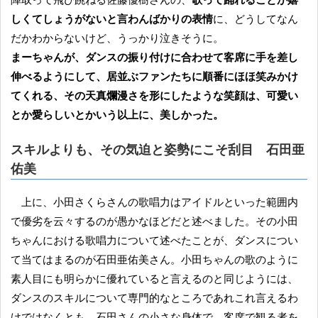
しくてしょうがないと言わんばかりの表情
に、どうしてなん
だかわからないけど、うっかり泣きそうに。
まーちゃんが、ダンスの振り付けに合わせて客席に手を差し
伸べるようにして、居並ぶファンたちに順番にほほ笑みかけ
てくれる、その天真爛漫さを形にしたような笑顔は、可愛い
とか愛らしいとかいう以上に、美しかった。
スキルよりも、その気迫と姿勢にこそ刮目 石田亜
佑美
上に、小田さくらさんの歌唱力はアイドルといった範囲内
で優劣を云々するのが愚かなほどだと述べました。その小田
ちゃんにおける歌唱力について述べたことが、ダンスについ
て当てはまるのが石田亜佑美さん。小田ちゃんの歌のように
素人目にも明らかに優れていると言えるのと同じようには、
ダンスのスキルについて専門的なところであれこれ言えるわ
けではなくとも、石田さんの小さな身体で、客席で観る者を