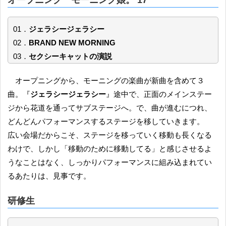
01．
ジェラシージェラシー
02．
BRAND NEW MORNING
03．
セクシーキャットの演説
オープニングから、モーニングの楽曲が新曲を含めて３
曲。『
ジェラシージェラシー
』途中で、正面のメインステー
ジから花道を通ってサブステージへ。で、曲が進むにつれ、
どんどんパフォーマンスするステージを移していきます。
広い会場だからこそ、ステージを移っていく移動も長くなる
わけで、しかし「移動のために移動してる」と感じさせるよ
うなことはなく、しっかりパフォーマンスに組み込まれてい
るあたりは、見事です。
研修生