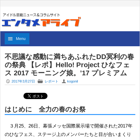
Menu
不思議な感動に満ちあふれたDD冥利の春
の祭典 【レポ】Hello! Project ひなフェ
ス 2017 モーニング娘。’17 プレミアム
P
F
U
2017年3月27日
レポート
kogonil
はじめに 全力の春のお祭
３月25、26日、幕張メッセ国際展示場で開催された2017年
のひなフェス、ステージ上のメンバーたちと目が合いまくり