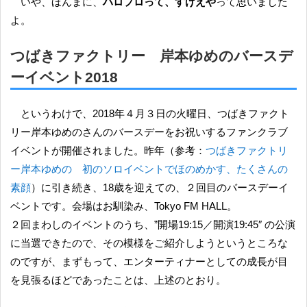
いや、ほんまに、
ハロプロって、すげえや
って思いました
よ。
つばきファクトリー 岸本ゆめのバースデ
ーイベント2018
というわけで、2018年４月３日の火曜日、つばきファクト
リー岸本ゆめのさんのバースデーをお祝いするファンクラブ
イベントが開催されました。昨年（参考：
つばきファクトリ
ー岸本ゆめの 初のソロイベントでほのめかす、たくさんの
素顔
）に引き続き、18歳を迎えての、２回目のバースデーイ
ベントです。会場はお馴染み、Tokyo FM HALL。
２回まわしのイベントのうち、”開場19:15／開演19:45″ の公演
に当選できたので、その模様をご紹介しようというところな
のですが、まずもって、エンターティナーとしての成長が目
を見張るほどであったことは、上述のとおり。