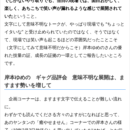
でしかないやり取りでも、当日の現場では、面白おかしく、
楽しく、あちこちで笑い声が漏れるような感じで展開されて
いた
ということ。
文字にして意味不明なトークが、やっぱり現場でも “ちょっと
イタいな” と受け止められていたのではなく、そうではなく
て、現場では笑い声も起こるほどの雰囲気だったことこそ
（文字にしてみて意味不明だからこそ）岸本ゆめのさんの優
れた技量の証、成長の証拠の一環としてご報告したいところ
です。
岸本ゆめの ギャグ品評会 意味不明な展開は、ま
すます勢いを増して
企画コーナーは、ますます文字で伝えることが難しい流れ
に。
わずかでも読んでくださる方々のよすがになればと思って、
あのヤンタンの「癒やせません」コーナーでの岸本さんの様