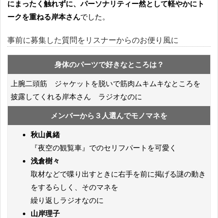
にまったく触れずに、パーソナリティー然として軽やかにト
ークを重ねる岸本さん
でした。
事前に募集した質問をリスナーからのお便り風に
身体のパーツで好きなところは？
上腕二頭筋 ジャケットを脱いで筋肉ムキムキなところを
披露してくれる岸本さん ラジオなのに
メンバーから３人選んでモノマネを
秋山眞緒
『夜空の観覧車』でのセリフパートを可愛く
浅倉樹々
取材などで喋り出すときに右手を前に掲げる謎の動き
をするらしく、そのマネを
繰り返しラジオなのに
山岸理子