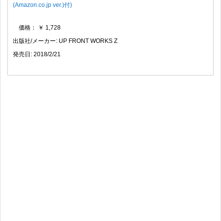
(Amazon.co.jp ver.)付)
価格： ￥ 1,728
出版社/メーカー: UP FRONT WORKS Z
発売日: 2018/2/21