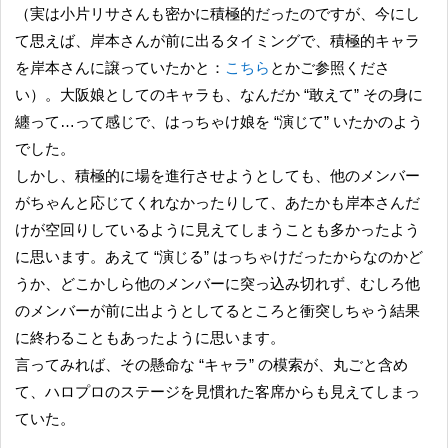
（実は小片リサさんも密かに積極的だったのですが、今にし
て思えば、岸本さんが前に出るタイミングで、積極的キャラ
を岸本さんに譲っていたかと：
こちら
とかご参照くださ
い）。大阪娘としてのキャラも、なんだか “敢えて” その身に
纏って…って感じで、はっちゃけ娘を “演じて” いたかのよう
でした。
しかし、積極的に場を進行させようとしても、他のメンバー
がちゃんと応じてくれなかったりして、あたかも岸本さんだ
けが空回りしているように見えてしまうことも多かったよう
に思います。あえて “演じる” はっちゃけだったからなのかど
うか、どこかしら他のメンバーに突っ込み切れず、むしろ他
のメンバーが前に出ようとしてるところと衝突しちゃう結果
に終わることもあったように思います。
言ってみれば、その懸命な “キャラ” の模索が、丸ごと含め
て、ハロプロのステージを見慣れた客席からも見えてしまっ
ていた。