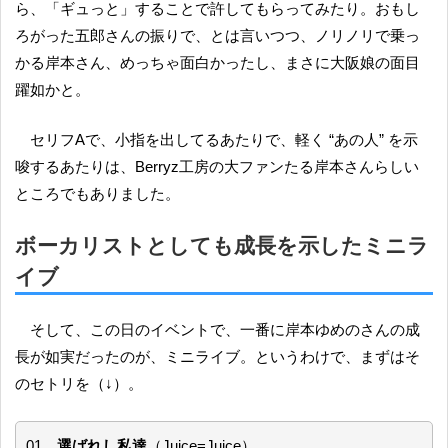
ら、「ギュっと」することで許してもらってみたり。おもし
ろがった五郎さんの振りで、とは言いつつ、ノリノリで乗っ
かる岸本さん、めっちゃ面白かったし、まさに大阪娘の面目
躍如かと。
セリフAで、小指を出してるあたりで、軽く “あの人” を示
唆するあたりは、Berryz工房の大ファンたる岸本さんらしい
ところでもありました。
ボーカリストとしても成長を示したミニラ
イブ
そして、この日のイベントで、一番に岸本ゆめのさんの成
長が如実だったのが、ミニライブ。というわけで、まずはそ
のセトリを（↓）。
01．
選ばれし私達
（Juice=Juice）