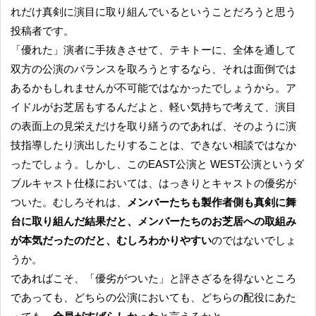
れだけ真剣に演目に取り組んでいるということだろうと思う
投稿者です。
「優れた」演者に手抜きさせて、テキトーに、全体を通して
双方の公演のバランスを取ろうとするなら、それは面倒では
あるかもしれませんが不可能ではなかったでしょうから。ア
イドルがお芝居もするんだよと、軽い気持ちで考えて、演目
の表面上の見栄えだけを取り繕うのであれば、そのように演
技指導したり演出したりすることは、できない相談ではなか
ったでしょう。しかし、このEAST公演と WEST公演というダ
ブルキャスト仕様においては、はっきりとキャストの優劣が
ついた。むしろそれは、
メンバーたちも製作者側も真剣に舞
台に取り組んだ結果だと、メンバーたちのお芝居への取組み
が本気だったのだと、むしろわかりやすい
のではないでしょ
うか。
であればこそ、「優劣がついた」と評さざるを得ないところ
であっても、どちらの公演においても、どちらの配役にあた