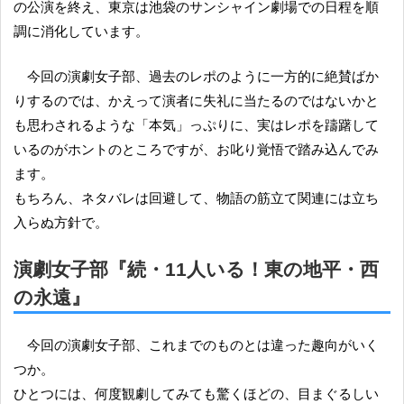
の公演を終え、東京は池袋のサンシャイン劇場での日程を順
調に消化しています。
今回の演劇女子部、過去のレポのように一方的に絶賛ばか
りするのでは、かえって演者に失礼に当たるのではないかと
も思わされるような「本気」っぷりに、実はレポを躊躇して
いるのがホントのところですが、お叱り覚悟で踏み込んでみ
ます。
もちろん、ネタバレは回避して、物語の筋立て関連には立ち
入らぬ方針で。
演劇女子部『続・11人いる！東の地平・西
の永遠』
今回の演劇女子部、これまでのものとは違った趣向がいく
つか。
ひとつには、何度観劇してみても驚くほどの、目まぐるしい