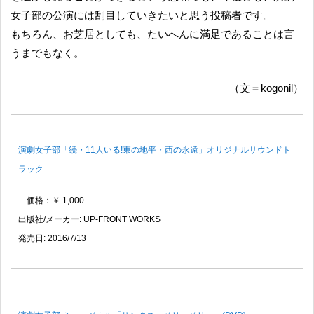
女子部の公演には刮目していきたいと思う投稿者です。
もちろん、お芝居としても、たいへんに満足であることは言
うまでもなく。
（文＝kogonil）
演劇女子部「続・11人いる!東の地平・西の永遠」オリジナルサウンドト
ラック
価格：￥ 1,000
出版社/メーカー: UP-FRONT WORKS
発売日: 2016/7/13