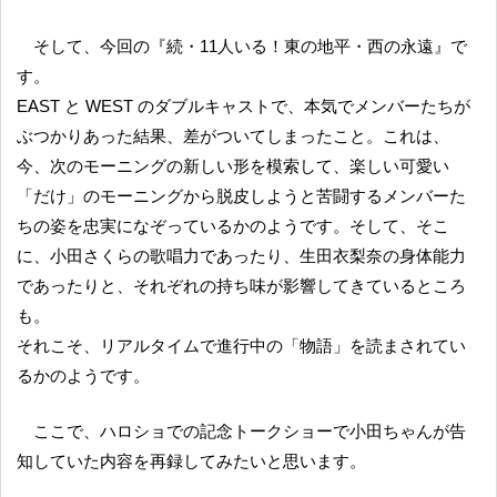
そして、今回の『続・11人いる！東の地平・西の永遠』で
す。
EAST と WEST のダブルキャストで、本気でメンバーたちが
ぶつかりあった結果、差がついてしまったこと。これは、
今、次のモーニングの新しい形を模索して、楽しい可愛い
「だけ」のモーニングから脱皮しようと苦闘するメンバーた
ちの姿を忠実になぞっているかのようです。そして、そこ
に、小田さくらの歌唱力であったり、生田衣梨奈の身体能力
であったりと、それぞれの持ち味が影響してきているところ
も。
それこそ、リアルタイムで進行中の「物語」を読まされてい
るかのようです。
ここで、ハロショでの記念トークショーで小田ちゃんが告
知していた内容を再録してみたいと思います。