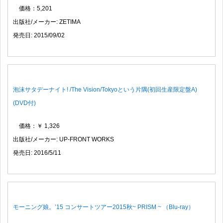
価格：5,201
出版社/メーカー: ZETIMA
発売日: 2015/09/02
泡沫サタデーナイト! /The Vision/Tokyoという片隅(初回生産限定盤A)
(DVD付)
価格：￥ 1,326
出版社/メーカー: UP-FRONT WORKS
発売日: 2016/5/11
モーニング娘。’15 コンサートツアー2015秋~ PRISM ~ （Blu-ray）