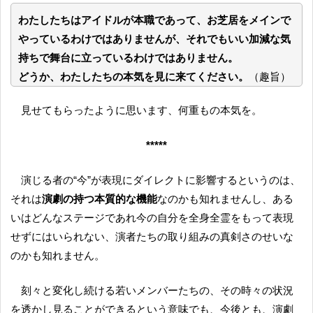
わたしたちはアイドルが本職であって、お芝居をメインで
やっているわけではありませんが、それでもいい加減な気
持ちで舞台に立っているわけではありません。
どうか、わたしたちの本気を見に来てください。
（趣旨）
見せてもらったように思います、何重もの本気を。
*****
演じる者の“今”が表現にダイレクトに影響するというのは、
それは
演劇の持つ本質的な機能
なのかも知れませんし、ある
いはどんなステージであれ今の自分を全身全霊をもって表現
せずにはいられない、演者たちの取り組みの真剣さのせいな
のかも知れません。
刻々と変化し続ける若いメンバーたちの、その時々の状況
を透かし見ることができるという意味でも、今後とも、演劇