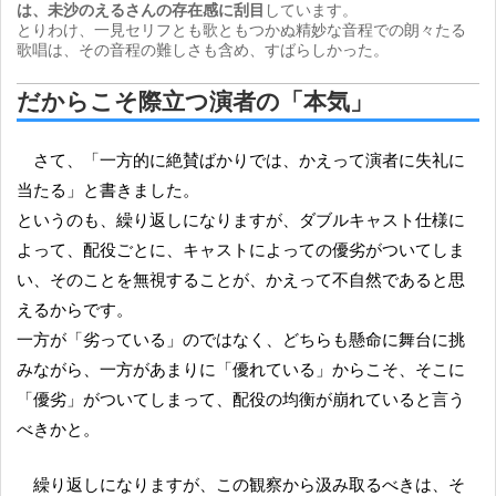
は、未沙のえるさんの存在感に刮目
しています。
とりわけ、一見セリフとも歌ともつかぬ精妙な音程での朗々たる
歌唱は、その音程の難しさも含め、すばらしかった。
だからこそ際立つ演者の「本気」
さて、「一方的に絶賛ばかりでは、かえって演者に失礼に
当たる」と書きました。
というのも、繰り返しになりますが、ダブルキャスト仕様に
よって、配役ごとに、キャストによっての優劣がついてしま
い、そのことを無視することが、かえって不自然であると思
えるからです。
一方が「劣っている」のではなく、どちらも懸命に舞台に挑
みながら、一方があまりに「優れている」からこそ、そこに
「優劣」がついてしまって、配役の均衡が崩れていると言う
べきかと。
繰り返しになりますが、この観察から汲み取るべきは、そ