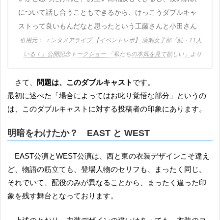
について話し合うこともできるから、けっこうダブルキャ
ストって良いもんだなと思ったという工藤さんと小田さん
エンタメアライブ
【イベントレポ】 演劇女子部『続・11人
いる！』公開記念トークショー 「私たちの本気を見て欲しい」
より
さて、
問題は、このダブルキャスト
です。
最初に述べた「場合によってはお叱り覚悟な部分」というの
は、このダブルキャストに対する投稿者の印象にあります。
明暗をわけたか？ EAST と WEST
EAST公演とWEST公演は、西と東の衣装デザインこそ違え
ど、物語の筋立ても、登場人物のセリフも、まったく同じ。
それでいて、配役のみが異なることから、まったく違った印
象を残す舞台となっております。