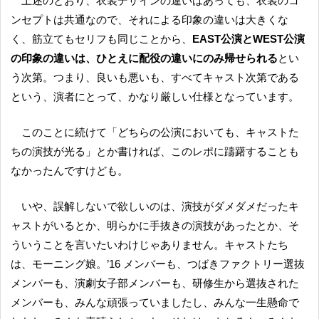
上述のとおり、衣装デザインの違いはあっても、衣装のコ
ンセプトは共通なので、それによる印象の違いは大きくな
く、筋立てもセリフも同じことから、
EAST公演とWEST公演
の印象の違いは、ひとえに配役の違いにのみ帰せられる
とい
う次第。つまり、良いも悪いも、すべてキャスト次第である
という、演者にとって、かなり厳しい仕様となっています。
このことに続けて「どちらの公演においても、キャストた
ちの演技が光る」とか書ければ、このレポに躊躇することも
なかったんですけども。
いや、誤解しないで欲しいのは、演技がダメダメだったキ
ャストがいるとか、明らかに手抜きの演技があったとか、そ
ういうことを言いたいわけじゃありません。キャストたち
は、モーニング娘。’16 メンバーも、つばきファクトリー選抜
メンバーも、演劇女子部メンバーも、研修生から選抜された
メンバーも、みんな頑張っていましたし、みんな一生懸命で