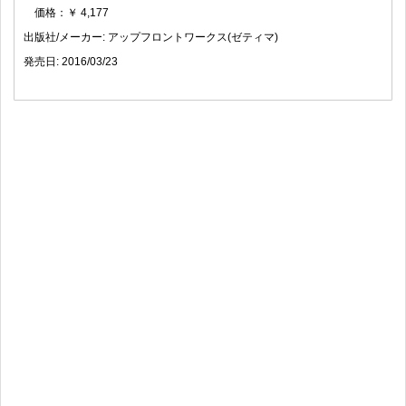
価格：￥ 4,177
出版社/メーカー: アップフロントワークス(ゼティマ)
発売日: 2016/03/23