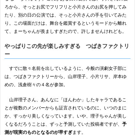
ろから、そっとお尻でフリフリと小片さんのお尻を押してみ
たり、別の日の公演では、そっと小片さんの手を引いてみた
り。この場面だけは、舞台を鑑賞するというモードから離れ
て、まーちゃんが羨ましすぎたので、許しませんけれども。
やっぱりこの先が楽しみすぎる つばきファクトリ
ー
すでに散々名前を出しているように、今般の演劇女子部に
は、つばきファクトリーから、山岸理子、小片リサ、岸本ゆ
めの、浅倉樹々の４名が参加。
山岸理子さん、あんなに「ほんわか」したキャラであるこ
とが複数のメンバーからも証言されているのに、いつのまに
か、すっかり美しくなっています。いや、理子ちゃんが美し
くなるだろうことは、ずっと予測していた投稿者ですが、
予
測が現実のものとなるのが早すぎ
ます。