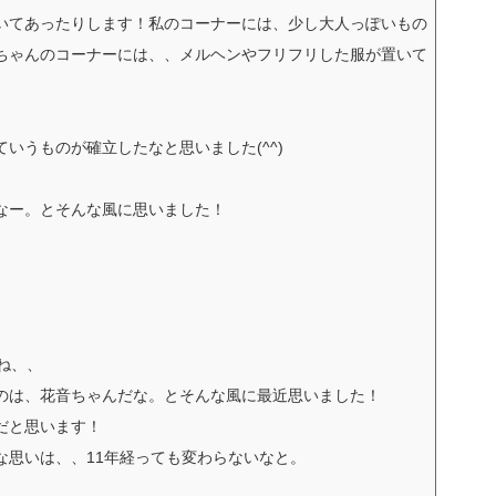
いてあったりします！私のコーナーには、少し大人っぽいもの
ちゃんのコーナーには、、メルヘンやフリフリした服が置いて
いうものが確立したなと思いました(^^)
なー。とそんな風に思いました！
ね、、
のは、花音ちゃんだな。とそんな風に最近思いました！
だと思います！
な思いは、、11年経っても変わらないなと。