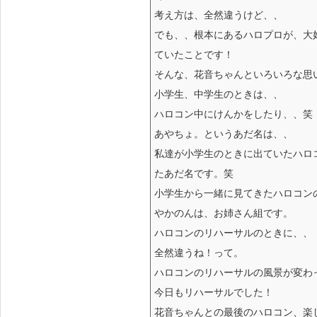
考え方は、全然違うけど、、
でも、、根本にあるハロプロが、大
ていたことです！
そんな、花音ちゃんといろいろな思
小学生、中学生のときは、、
ハロコン中にけんかをしたり、、笑
あやちょ。というあだ名は、、
私達が小学生のときに出ていたハロ
たあだ名です。笑
小学生から一緒に見てきたハロコン
やかのんは、お姉さん組です。
ハロコンのリハーサルのときに、、
全然違うね！って。
ハロコンのリハーサルの風景が変わっ
今日もリハーサルでした！
花音ちゃんとの最後のハロコン、楽しみ