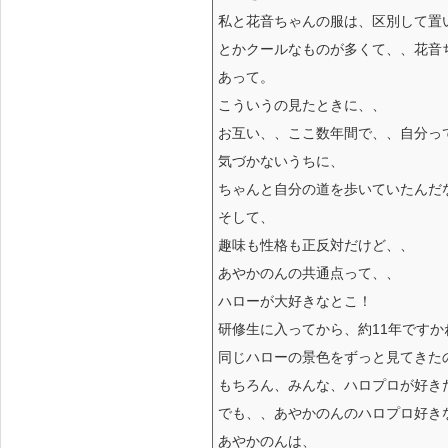
私と花音ちゃんの服は、区別して置
とかクールなものが多くて、、花音
あって。
こういうの見たときに、、
お互い、、ここ数年間で、、自分って
気づかないうちに、
ちゃんと自分の道を歩いていたんだ
そして、
趣味も性格も正反対だけど、、
あやかのんの共通点って、、
ハローが大好きなとこ！
研修生に入ってから、約11年ですか
同じハローの景色をずっと見てきた
もちろん、みんな、ハロプロが好き
でも、、あやかのんのハロプロ好き
あやかのんは、