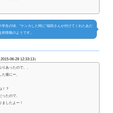
小学生の頃、”ケンカした時に”福田さんが付けてくれたあだ
は初情報のようです。
2015-06-28 12:33:13）
ぷりあったので、、
した後にー、
ね！？
だったので、
りましたよー！