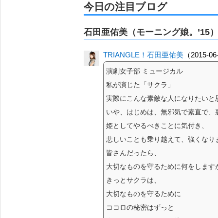
今日の注目ブログ
石田亜佑美（モーニング娘。’15
TRIANGLE！石田亜佑美
（2015-06-
演劇女子部 ミュージカル
私が演じた「サクラ」
実際にこんな素敵な人になりたいと
いや、はじめは、無邪気で素直で、
姫としてやるべきことに気付き、
悲しいことも乗り越えて、強くなり
皆さんだったら、
大切なものを守るために何をします
きっとサクラは、
大切なものを守るために
ココロの秘密はずっと