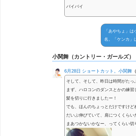
バイバイ
「あやちょ」は
名。「ケンカ」
小関舞（カントリー・ガールズ）
6月28日 ショートカット。小関舞
（
そして、そして、昨日は時間がたっ
まず、ハロコンのダンスとかの練習
髪を切りに行きましたー！
でも、ほんのちょっとだけですけど
だいぶ伸びていて、肩につくくらい
まあつかないかなー、ってくらい切