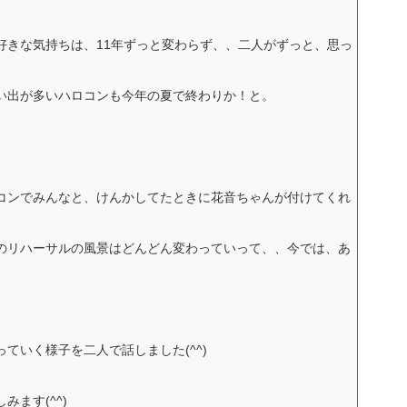
好きな気持ちは、11年ずっと変わらず、、二人がずっと、思っ
い出が多いハロコンも今年の夏で終わりか！と。
コンでみんなと、けんかしてたときに花音ちゃんが付けてくれ
のリハーサルの風景はどんどん変わっていって、、今では、あ
ていく様子を二人で話しました(^^)
ます(^^)