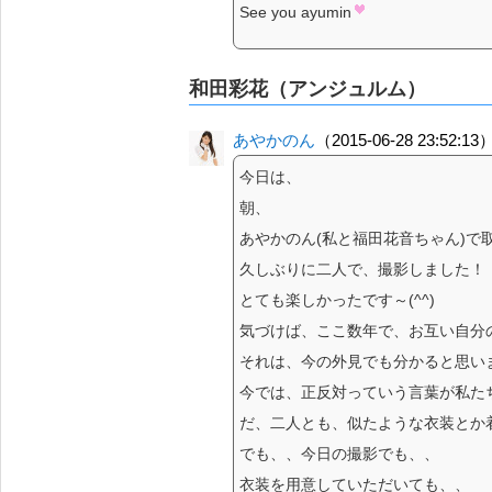
See you ayumin
和田彩花（アンジュルム）
あやかのん
（2015-06-28 23:52:13
今日は、
朝、
あやかのん(私と福田花音ちゃん)で
久しぶりに二人で、撮影しました！
とても楽しかったです～(^^)
気づけば、ここ数年で、お互い自分
それは、今の外見でも分かると思い
今では、正反対っていう言葉が私た
だ、二人とも、似たような衣装とか
でも、、今日の撮影でも、、
衣装を用意していただいても、、