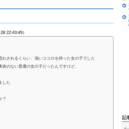
）
28 22:43:49）
思わされるくらい、強いココロを持った女の子でした
裏表のない普通の女の子だったんですけど、
ました
か？
記