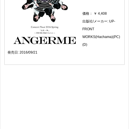
価格： ￥ 4,408
出版社/メーカー: UP-
FRONT
WORKS(Hachama)(PC)
(D)
発売日: 2016/09/21