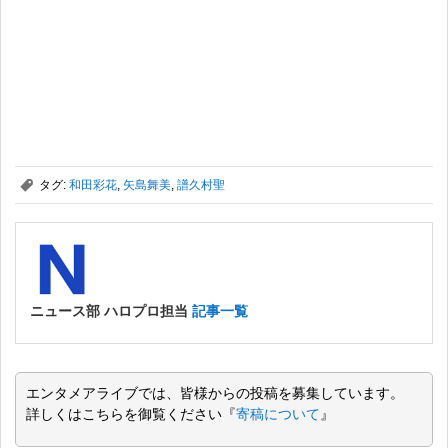
,
タグ:
和田彩花
,
矢島舞美
,
譜久村聖
ニュース部 ハロプロ担当
記事一覧
エンタメアライブでは、皆様からの投稿を募集しています。
詳しくはこちらを御覧ください『
寄稿について
』