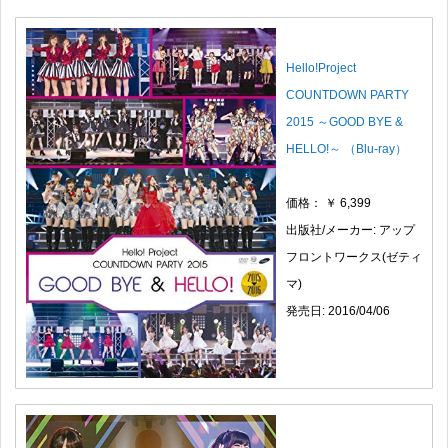
Hello!Project
COUNTDOWN PARTY
2015 ～GOOD BYE &
HELLO!～ （Blu-ray）
価格： ￥ 6,399
出版社/メーカー: アップ
フロントワークス(ゼティ
マ)
発売日: 2016/04/06