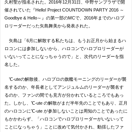
久村聖が指名された。2016年12月31日、中野サンプラザで開
催されていた『Hello! Project COUNTDOWN PARTY 2016 ～
Goodbye & Hello～』の第一部のMCで、2016年までのハロプ
ロリーダーだった矢島舞美から発表された。
矢島は「6月に解散する私たちは、もうお正月から始まるハ
ロコンには参加しないから、ハロコンでハロプロリーダーが
いないってことになっちゃうので」と、次代のリーダーを指
名した。
℃-uteの解散後、ハロプロの旗艦モーニングのリーダーが襲
名するのか、年長者としてアンジュルムのリーダーが襲名す
るのか、ファンの間でも見方が分かれているところでもあっ
た。しかし、℃-ute の解散がまだ半年先のことでもあり、正月
のハロコンに℃-ute が参加しないことは周知のことであったに
もかかわらず、「ハロコンでハロプロリーダーがいないって
ことになっちゃう」ことに改めて気付かされ、動揺したファ