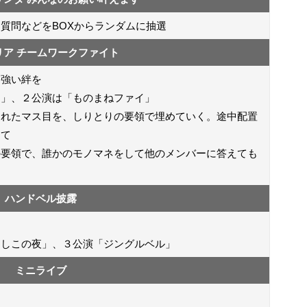
質問などをBOXからランダムに抽選
リア チームワークファイト
層強い絆を
り」、２公演は「ものまねファイ」
されたマス目を、しりとりの要領で埋めていく。途中配置
って
の要領で、誰かのモノマネをして他のメンバーに答えても
ハンドベル披露
よしこの夜」、３公演「ジングルベル」
ミニライブ