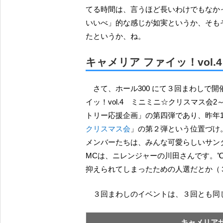
てる時間は、言うほど長いわけでもなか
いいべ」的な感じが如実というか、そも
たというか、ね。
キャメリア ファイッ！vol
さて、ホール300 にて３回まわしで開催された『つばきファクトリー応援企画 ～キャメリア ファ
イッ！vol.4 ミニミニ☆クリスマス
トリー応援企画」の第四弾であり、昨年1
クリスマス会
」の第２弾という位置づけ
メンバーたちは、みんな可愛らしいサン
MCは、ニレンジャーの川田さんです。℃-
抑えられてしまったための人選だとか（
３回まわしのイベントは、３回とも
キャメリア