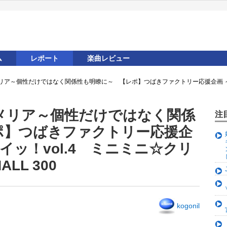
ム
レポート
楽曲レビュー
リア～個性だけではなく関係性も明瞭に～ 【レポ】つばきファクトリー応援企画 ～キ
メリア～個性だけではなく関係
注
ポ】つばきファクトリー応援企
イッ！vol.4 ミニミニ☆クリ
ALL 300
kogonil