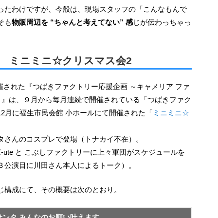
ったわけですが、今般は、現場スタッフの「こんなもんで
そも
物販周辺を “ちゃんと考えてない” 感
じが伝わっちゃっ
.4 ミニミニ☆クリスマス会2
会2～』は、９月から毎月連続で開催されている「つばきファク
2月に福生市民会館 小ホールにて開催された「
ミニミニ☆
。
タさんのコスプレで登場（トナカイ不在）。
ute と こぶしファクトリーに上々軍団がスケジュールを
３公演目に川田さん本人によるトーク）。
同じ構成にて、その概要は次のとおり。
サンタ みんなのお願い叶えます