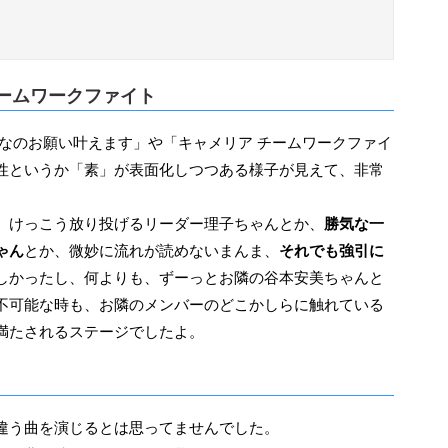
ームワークファイト
性というか「素」が表面化しつつある様子が見えて、非常
、けっこう放り投げるリーダー理子ちゃんとか、
勝気な一
ゃん
とか、微妙に流れが読めないまんま、
それでも強引に
しかったし、何よりも、ずーっとお隣の谷本安美ちゃんと
不可能な時も、お隣のメンバーのどこかしらに触れている
満たされるステージでしたよ。
に違う曲を演じるとは思ってませんでした。