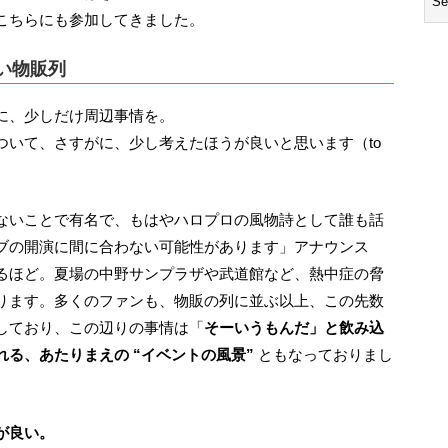
こちらにも参加してきました。
い物販列
前に、少しだけ周辺事情を。
ついて、さすがに、少し考えたほうが良いと思います（to
ブの開演に間に合わない可能性があります」アナウンス
るほど。夏場の中野サンプラザや武道館など、熱中症の脅
ります。多くのファンも、物販の列に並ぶ以上、この先数
しており、この辺りの事情は「
そーいうもんだ」と飲み込
る、あたりまえの “イベントの風景”
ともなっておりまし
が良い。