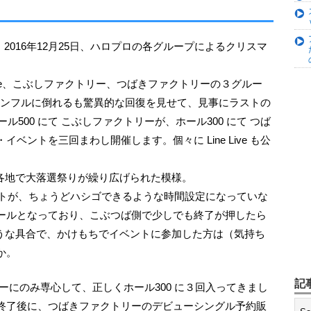
te、こぶしファクトリー、つばきファクトリーの３グルー
がインフルに倒れるも驚異的な回復を見せて、見事にラストの
ール500 にて こぶしファクトリーが、ホール300 にて つば
ントを三回まわし開催します。個々に Line Live も公
、各地で大落選祭りが繰り広げられた模様。
ベントが、ちょうどハシゴできるような時間設定になっていな
ールとなっており、こぶつば側で少しでも終了が押したら
いような具合で、かけもちでイベントに参加した方は（気持ち
か。
記
終了後に、つばきファクトリーのデビューシングル予約販