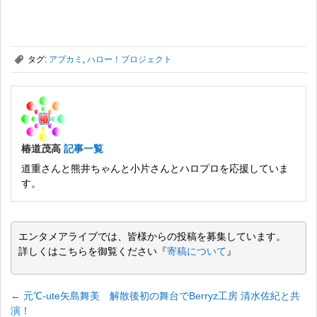
,
タグ:
アプカミ
,
ハロー！プロジェクト
椿道茂高
記事一覧
道重さんと熊井ちゃんと小片さんとハロプロを応援していま
す。
エンタメアライブでは、皆様からの投稿を募集しています。
詳しくはこちらを御覧ください『
寄稿について
』
←
元℃-ute矢島舞美 解散後初の舞台でBerryz工房 清水佐紀と共
演！