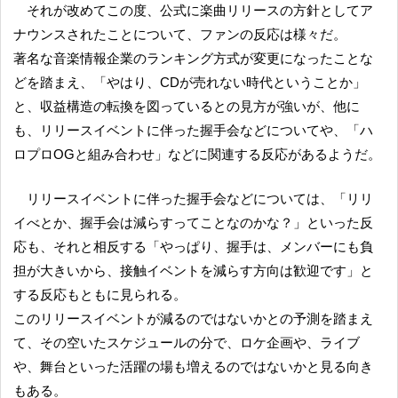
それが改めてこの度、公式に楽曲リリースの方針としてア
ナウンスされたことについて、ファンの反応は様々だ。
著名な音楽情報企業のランキング方式が変更になったことな
どを踏まえ、「やはり、CDが売れない時代ということか」
と、収益構造の転換を図っているとの見方が強いが、他に
も、リリースイベントに伴った握手会などについてや、「ハ
ロプロOGと組み合わせ」などに関連する反応があるようだ。
リリースイベントに伴った握手会などについては、「リリ
イべとか、握手会は減らすってことなのかな？」といった反
応も、それと相反する「やっぱり、握手は、メンバーにも負
担が大きいから、接触イベントを減らす方向は歓迎です」と
する反応もともに見られる。
このリリースイベントが減るのではないかとの予測を踏まえ
て、その空いたスケジュールの分で、ロケ企画や、ライブ
や、舞台といった活躍の場も増えるのではないかと見る向き
もある。