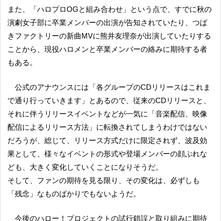
また、「ハロプロOGと組み合わせ」という点で、すでに秋の
演劇女子部に卒業メンバーの出演が告知されていたり、つば
きファクトリーの新曲MVに熊井友理奈が出演していたりする
ことから、現役ハロメンと卒業メンバーの絡みに期待する者
もある。
公式のアナウンスには「各グループのCDリリースはこれま
で通り行っていきます」とあるので、従来のCDリリースと、
それに伴うリリースイベントなどが一気に「音楽配信、映像
配信によるリリース方法」に転換されてしまうわけではない
だろうが、総じて、リリース方式だけに限定されず、波及効
果として、様々なイベントの形式や登場メンバーの顔ぶれな
ども、大きく変化していくことになりそうだ。
そして、ファンの期待を見る限り、その変化は、必ずしも
「残念」なものばかりでもないようだ。
今後のハロー！プロジェクトの試行錯誤と取り組みに期待