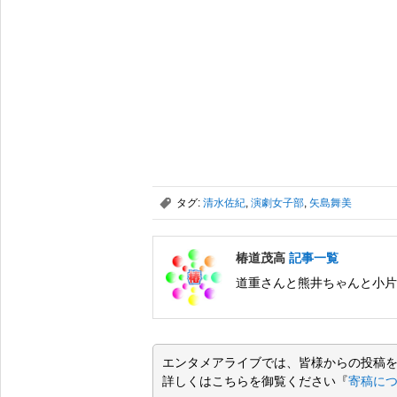
,
タグ:
清水佐紀
,
演劇女子部
,
矢島舞美
椿道茂高
記事一覧
道重さんと熊井ちゃんと小片
エンタメアライブでは、皆様からの投稿
詳しくはこちらを御覧ください『
寄稿に