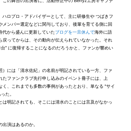
から、ハロプロ・アドバイザーとして、主に研修生や つばきフ
やメンバー選定などに関与しており、後輩を育てる側に回
房時代から盛んに更新していた
ブログを一旦休んで
海外に語
ら戻ってからは、その動向が伝えられていなかった。それ
舞台” に復帰することになるのだろうかと、ファンが響めい
れたファンクラブ先行申し込みのイベント冊子には、上
なく、これまでも多数の事例があったとおり、単なる “サイ
あった。
とは明記されても、そこには清水のことには言及がなかっ
の出演はあるのか。