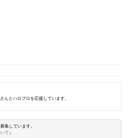
さんとハロプロを応援しています。
を募集しています。
ついて
』