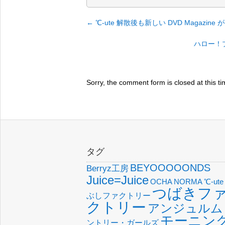
←
℃-ute 解散後も新しい DVD Magazine
ハロー！
Sorry, the comment form is closed at this ti
タグ
BEYOOOOONDS
Berryz工房
Juice=Juice
OCHA NORMA
℃-ute
つばきフ
ぶしファクトリー
クトリー
アンジュルム
モーニン
ントリー・ガールズ